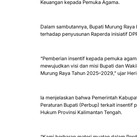
Keuangan kepada Pemuka Agama.
Dalam sambutannya, Bupati Murung Raya 
terhadap penyusunan Raperda inisiatif D
“Pemberian insentif kepada pemuka agama
mewujudkan visi dan misi Bupati dan Wak
Murung Raya Tahun 2025–2029,” ujar Heri
Ia menjelaskan bahwa Pemerintah Kabupa
Peraturan Bupati (Perbup) terkait insentif 
Hukum Provinsi Kalimantan Tengah.
“Kami berharap materi muatan dalam Perda