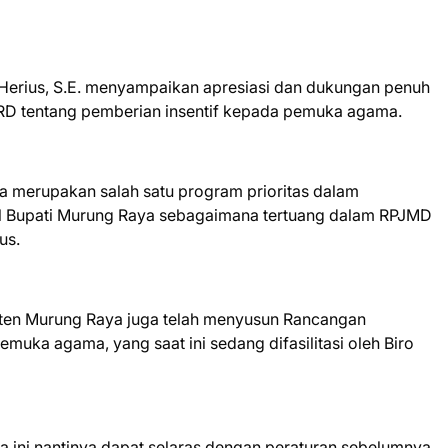
Herius, S.E. menyampaikan apresiasi dan dukungan penuh
PRD tentang pemberian insentif kepada pemuka agama.
 merupakan salah satu program prioritas dalam
il Bupati Murung Raya sebagaimana tertuang dalam RPJMD
us.
ten Murung Raya juga telah menyusun Rancangan
pemuka agama, yang saat ini sedang difasilitasi oleh Biro
 ini nantinya dapat selaras dengan peraturan sebelumnya