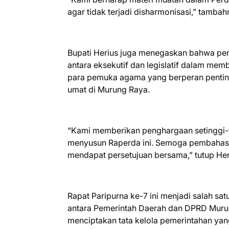
agar tidak terjadi disharmonisasi,” tambah
Bupati Herius juga menegaskan bahwa pe
antara eksekutif dan legislatif dalam me
para pemuka agama yang berperan penting 
umat di Murung Raya.
“Kami memberikan penghargaan setinggi-
menyusun Raperda ini. Semoga pembahasan 
mendapat persetujuan bersama,” tutup Her
Rapat Paripurna ke-7 ini menjadi salah 
antara Pemerintah Daerah dan DPRD Mur
menciptakan tata kelola pemerintahan yan