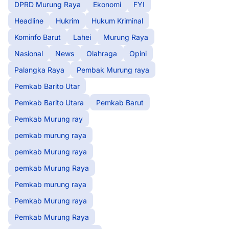
DPRD Murung Raya
Ekonomi
FYI
Headline
Hukrim
Hukum Kriminal
Kominfo Barut
Lahei
Murung Raya
Nasional
News
Olahraga
Opini
Palangka Raya
Pembak Murung raya
Pemkab Barito Utar
Pemkab Barito Utara
Pemkab Barut
Pemkab Murung ray
pemkab murung raya
pemkab Murung raya
pemkab Murung Raya
Pemkab murung raya
Pemkab Murung raya
Pemkab Murung Raya