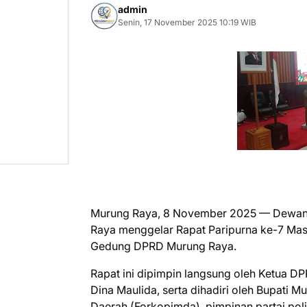
admin
Senin, 17 November 2025 10:19 WIB
Murung Raya, 8 November 2025 — Dewan 
Raya menggelar Rapat Paripurna ke-7 Masa
Gedung DPRD Murung Raya.
Rapat ini dipimpin langsung oleh Ketua D
Dina Maulida, serta dihadiri oleh Bupati M
Daerah (Forkopimda), pimpinan partai poli