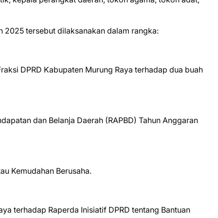
un 2025 tersebut dilaksanakan dalam rangka:
aksi DPRD Kabupaten Murung Raya terhadap dua buah
dapatan dan Belanja Daerah (RAPBD) Tahun Anggaran
atau Kemudahan Berusaha.
a terhadap Raperda Inisiatif DPRD tentang Bantuan