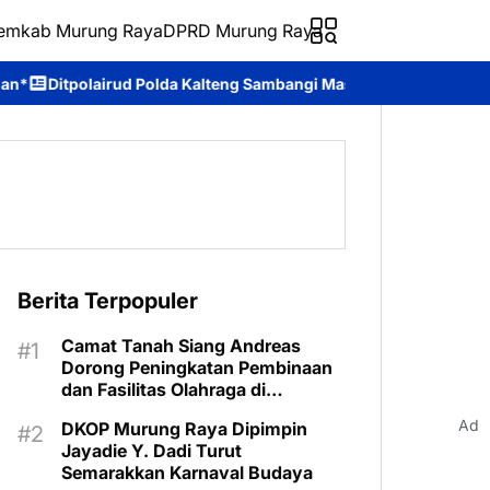
emkab Murung Raya
DPRD Murung Raya
da Kalteng Sambangi Masyarakat, Berikan Edukasi tentang Bahaya
Berita Terpopuler
Camat Tanah Siang Andreas
Dorong Peningkatan Pembinaan
dan Fasilitas Olahraga di
Kecamatan
Ad
DKOP Murung Raya Dipimpin
Jayadie Y. Dadi Turut
Semarakkan Karnaval Budaya