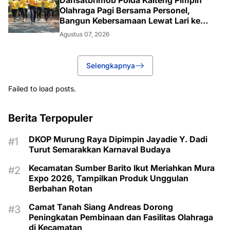
Dansatbrimob Polda Kalteng Pimpin
Olahraga Pagi Bersama Personel,
Bangun Kebersamaan Lewat Lari ke
Bukit Baranahu
Agustus 07, 2026
Selengkapnya
Failed to load posts.
Berita Terpopuler
DKOP Murung Raya Dipimpin Jayadie Y. Dadi
Turut Semarakkan Karnaval Budaya
Kecamatan Sumber Barito Ikut Meriahkan Mura
Expo 2026, Tampilkan Produk Unggulan
Berbahan Rotan
Camat Tanah Siang Andreas Dorong
Peningkatan Pembinaan dan Fasilitas Olahraga
di Kecamatan