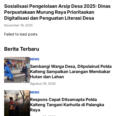
Sosialisasi Pengelolaan Arsip Desa 2025: Dinas
Perpustakaan Murung Raya Prioritaskan
Digitalisasi dan Penguatan Literasi Desa
November 16, 2025
Failed to load posts.
Berita Terbaru
NEWS
Sambangi Warga Desa, Ditpolairud Polda
Kalteng Sampaikan Larangan Membakar
Hutan dan Lahan
Agustus 08, 2026
NEWS
Respons Cepat Ditsamapta Polda
Kalteng Tangani Karhutla di Palangka
Raya