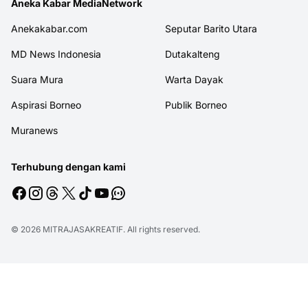
Aneka Kabar MediaNetwork
Anekakabar.com
Seputar Barito Utara
MD News Indonesia
Dutakalteng
Suara Mura
Warta Dayak
Aspirasi Borneo
Publik Borneo
Muranews
Terhubung dengan kami
© 2026
MITRAJASAKREATIF
. All rights reserved.