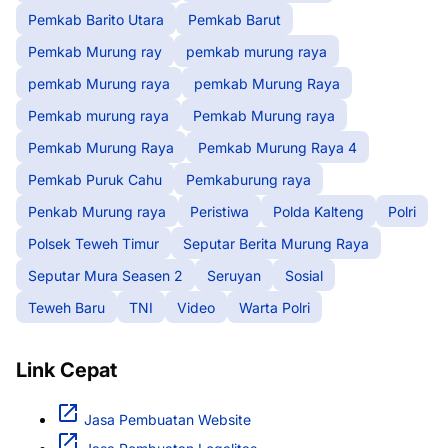
Pemkab Barito Utara
Pemkab Barut
Pemkab Murung ray
pemkab murung raya
pemkab Murung raya
pemkab Murung Raya
Pemkab murung raya
Pemkab Murung raya
Pemkab Murung Raya
Pemkab Murung Raya 4
Pemkab Puruk Cahu
Pemkaburung raya
Penkab Murung raya
Peristiwa
Polda Kalteng
Polri
Polsek Teweh Timur
Seputar Berita Murung Raya
Seputar Mura Seasen 2
Seruyan
Sosial
Teweh Baru
TNI
Video
Warta Polri
Link Cepat
Jasa Pembuatan Website