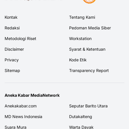
Kontak
Tentang Kami
Redaksi
Pedoman Media Siber
Metodologi Riset
Workstation
Disclaimer
Syarat & Ketentuan
Privacy
Kode Etik
Sitemap
Transparency Report
Aneka Kabar MediaNetwork
Anekakabar.com
Seputar Barito Utara
MD News Indonesia
Dutakalteng
Suara Mura
Warta Dayak