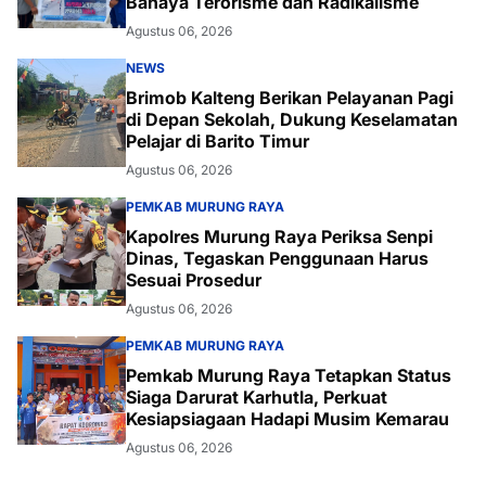
Bahaya Terorisme dan Radikalisme
Agustus 06, 2026
NEWS
Brimob Kalteng Berikan Pelayanan Pagi
di Depan Sekolah, Dukung Keselamatan
Pelajar di Barito Timur
Agustus 06, 2026
PEMKAB MURUNG RAYA
Kapolres Murung Raya Periksa Senpi
Dinas, Tegaskan Penggunaan Harus
Sesuai Prosedur
Agustus 06, 2026
PEMKAB MURUNG RAYA
Pemkab Murung Raya Tetapkan Status
Siaga Darurat Karhutla, Perkuat
Kesiapsiagaan Hadapi Musim Kemarau
Agustus 06, 2026