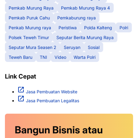
Pemkab Murung Raya
Pemkab Murung Raya 4
Pemkab Puruk Cahu
Pemkaburung raya
Penkab Murung raya
Peristiwa
Polda Kalteng
Polri
Polsek Teweh Timur
Seputar Berita Murung Raya
Seputar Mura Seasen 2
Seruyan
Sosial
Teweh Baru
TNI
Video
Warta Polri
Link Cepat
Jasa Pembuatan Website
Jasa Pembuatan Legalitas
Bangun Bisnis atau