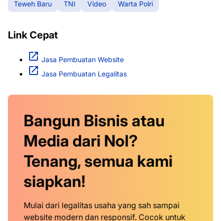
Teweh Baru
TNI
Video
Warta Polri
Link Cepat
Jasa Pembuatan Website
Jasa Pembuatan Legalitas
Bangun Bisnis atau
Media dari Nol?
Tenang, semua kami
siapkan!
Mulai dari legalitas usaha yang sah sampai
website modern dan responsif. Cocok untuk