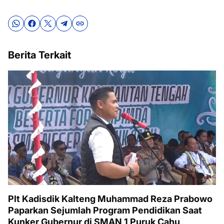
Berita Terkait
Plt Kadisdik Kalteng Muhammad Reza Prabowo
Paparkan Sejumlah Program Pendidikan Saat
Kunker Gubernur di SMAN 1 Puruk Cahu