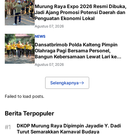
Murung Raya Expo 2026 Resmi Dibuka,
Jadi Ajang Promosi Potensi Daerah dan
Penguatan Ekonomi Lokal
Agustus 07, 2026
NEWS
Dansatbrimob Polda Kalteng Pimpin
Olahraga Pagi Bersama Personel,
Bangun Kebersamaan Lewat Lari ke
Bukit Baranahu
Agustus 07, 2026
Selengkapnya
Failed to load posts.
Berita Terpopuler
DKOP Murung Raya Dipimpin Jayadie Y. Dadi
Turut Semarakkan Karnaval Budaya