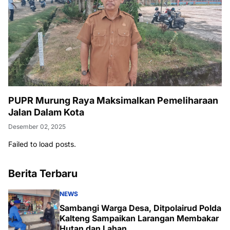
PUPR Murung Raya Maksimalkan Pemeliharaan
Jalan Dalam Kota
Desember 02, 2025
Failed to load posts.
Berita Terbaru
NEWS
Sambangi Warga Desa, Ditpolairud Polda
Kalteng Sampaikan Larangan Membakar
Hutan dan Lahan