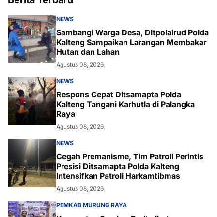
NEWS
Sambangi Warga Desa, Ditpolairud Polda
Kalteng Sampaikan Larangan Membakar
Hutan dan Lahan
Agustus 08, 2026
NEWS
Respons Cepat Ditsamapta Polda
Kalteng Tangani Karhutla di Palangka
Raya
Agustus 08, 2026
NEWS
Cegah Premanisme, Tim Patroli Perintis
Presisi Ditsamapta Polda Kalteng
Intensifkan Patroli Harkamtibmas
Agustus 08, 2026
PEMKAB MURUNG RAYA