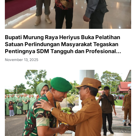
Bupati Murung Raya Heriyus Buka Pelatihan
Satuan Perlindungan Masyarakat Tegaskan
Pentingnya SDM Tangguh dan Profesional
Hadapi Tantangan Keamanan Daerah
November 13, 2025