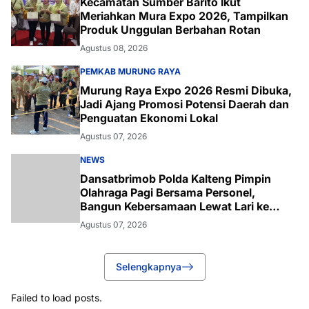
Kecamatan Sumber Barito Ikut
Meriahkan Mura Expo 2026, Tampilkan
Produk Unggulan Berbahan Rotan
Agustus 08, 2026
PEMKAB MURUNG RAYA
Murung Raya Expo 2026 Resmi Dibuka,
Jadi Ajang Promosi Potensi Daerah dan
Penguatan Ekonomi Lokal
Agustus 07, 2026
NEWS
Dansatbrimob Polda Kalteng Pimpin
Olahraga Pagi Bersama Personel,
Bangun Kebersamaan Lewat Lari ke
Bukit Baranahu
Agustus 07, 2026
Selengkapnya
Failed to load posts.