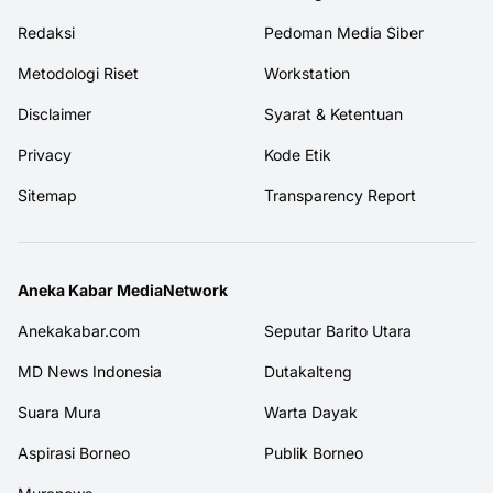
Redaksi
Pedoman Media Siber
Metodologi Riset
Workstation
Disclaimer
Syarat & Ketentuan
Privacy
Kode Etik
Sitemap
Transparency Report
Aneka Kabar MediaNetwork
Anekakabar.com
Seputar Barito Utara
MD News Indonesia
Dutakalteng
Suara Mura
Warta Dayak
Aspirasi Borneo
Publik Borneo