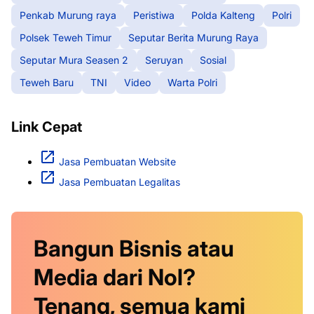
Penkab Murung raya
Peristiwa
Polda Kalteng
Polri
Polsek Teweh Timur
Seputar Berita Murung Raya
Seputar Mura Seasen 2
Seruyan
Sosial
Teweh Baru
TNI
Video
Warta Polri
Link Cepat
Jasa Pembuatan Website
Jasa Pembuatan Legalitas
Bangun Bisnis atau
Media dari Nol?
Tenang, semua kami