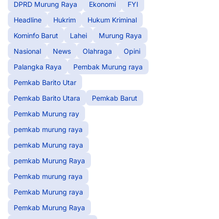
DPRD Murung Raya
Ekonomi
FYI
Headline
Hukrim
Hukum Kriminal
Kominfo Barut
Lahei
Murung Raya
Nasional
News
Olahraga
Opini
Palangka Raya
Pembak Murung raya
Pemkab Barito Utar
Pemkab Barito Utara
Pemkab Barut
Pemkab Murung ray
pemkab murung raya
pemkab Murung raya
pemkab Murung Raya
Pemkab murung raya
Pemkab Murung raya
Pemkab Murung Raya