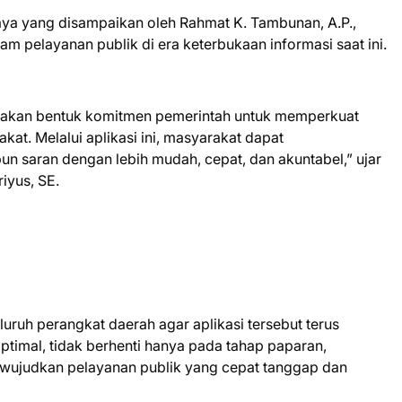
aya yang disampaikan oleh Rahmat K. Tambunan, A.P.,
am pelayanan publik di era keterbukaan informasi saat ini.
upakan bentuk komitmen pemerintah untuk memperkuat
at. Melalui aplikasi ini, masyarakat dapat
 saran dengan lebih mudah, cepat, dan akuntabel,” ujar
yus, SE.
uruh perangkat daerah agar aplikasi tersebut terus
timal, tidak berhenti hanya pada tahap paparan,
wujudkan pelayanan publik yang cepat tanggap dan