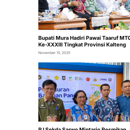
Bupati Mura Hadiri Pawai Taaruf M
Ke-XXXIII Tingkat Provinsi Kalteng
November 15, 2025
PJ Sekda Sarwo Mintarjo Resmikan