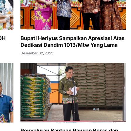
TQH
Bupati Heriyus Sampaikan Apresiasi Atas
Dedikasi Dandim 1013/Mtw Yang Lama
Desember 02, 2025
Penyaluran Bantuan Pangan Beras dan