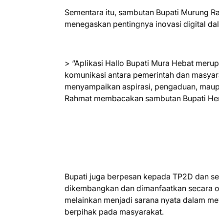
Sementara itu, sambutan Bupati Murung R
menegaskan pentingnya inovasi digital dal
> “Aplikasi Hallo Bupati Mura Hebat mer
komunikasi antara pemerintah dan masyarak
menyampaikan aspirasi, pengaduan, maupun
Rahmat membacakan sambutan Bupati Heri
Bupati juga berpesan kepada TP2D dan sel
dikembangkan dan dimanfaatkan secara op
melainkan menjadi sarana nyata dalam me
berpihak pada masyarakat.