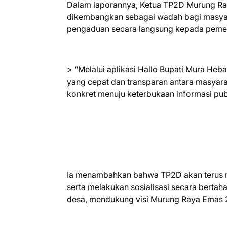
Dalam laporannya, Ketua TP2D Murung Ray
dikembangkan sebagai wadah bagi masyar
pengaduan secara langsung kepada pemer
> “Melalui aplikasi Hallo Bupati Mura Heb
yang cepat dan transparan antara masyara
konkret menuju keterbukaan informasi publ
Ia menambahkan bahwa TP2D akan terus m
serta melakukan sosialisasi secara bertah
desa, mendukung visi Murung Raya Emas 