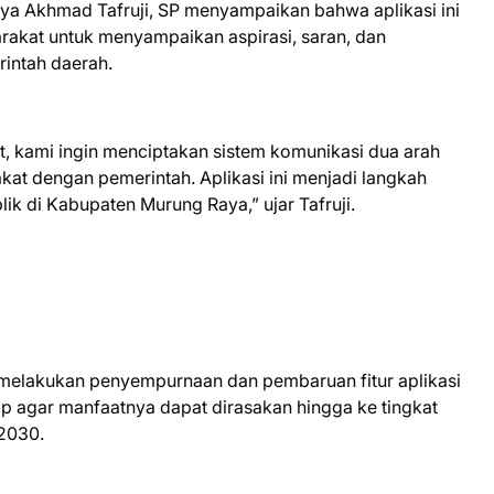
a Akhmad Tafruji, SP menyampaikan bahwa aplikasi ini
akat untuk menyampaikan aspirasi, saran, dan
intah daerah.
at, kami ingin menciptakan sistem komunikasi dua arah
kat dengan pemerintah. Aplikasi ini menjadi langkah
ik di Kabupaten Murung Raya,” ujar Tafruji.
elakukan penyempurnaan dan pembaruan fitur aplikasi
ap agar manfaatnya dapat dirasakan hingga ke tingkat
2030.