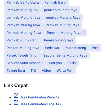
Pemkab Barito Utara
Pemkab Barut
Pemkab Murung ray
pemkab murung raya
pemkab Murung raya
pemkab Murung Raya
Pemkab murung raya
Pemkab Murung raya
Pemkab Murung Raya
Pemkab Murung Raya 4
Pemkab Puruk Cahu
Pemkaburung raya
Penkab Murung raya
Peristiwa
Polda Kalteng
Polri
Polsek Teweh Timur
Seputar Berita Murung Raya
Seputar Mura Seasen 2
Seruyan
Sosial
Teweh Baru
TNI
Video
Warta Polri
Link Cepat
Jasa Pembuatan Website
Jasa Pembuatan Legalitas