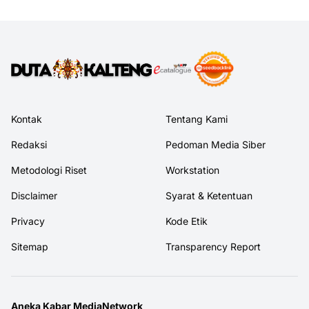
Kontak
Tentang Kami
Redaksi
Pedoman Media Siber
Metodologi Riset
Workstation
Disclaimer
Syarat & Ketentuan
Privacy
Kode Etik
Sitemap
Transparency Report
Aneka Kabar MediaNetwork