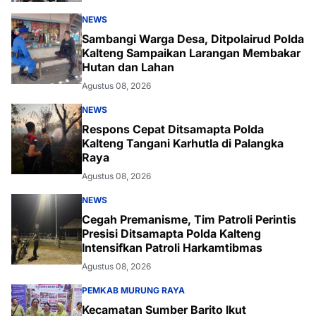
NEWS
Sambangi Warga Desa, Ditpolairud Polda
Kalteng Sampaikan Larangan Membakar
Hutan dan Lahan
Agustus 08, 2026
NEWS
Respons Cepat Ditsamapta Polda
Kalteng Tangani Karhutla di Palangka
Raya
Agustus 08, 2026
NEWS
Cegah Premanisme, Tim Patroli Perintis
Presisi Ditsamapta Polda Kalteng
Intensifkan Patroli Harkamtibmas
Agustus 08, 2026
PEMKAB MURUNG RAYA
Kecamatan Sumber Barito Ikut