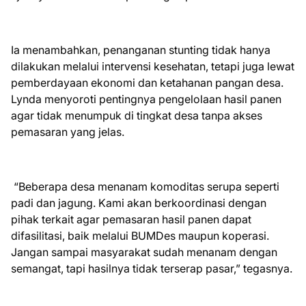
Ia menambahkan, penanganan stunting tidak hanya
dilakukan melalui intervensi kesehatan, tetapi juga lewat
pemberdayaan ekonomi dan ketahanan pangan desa.
Lynda menyoroti pentingnya pengelolaan hasil panen
agar tidak menumpuk di tingkat desa tanpa akses
pemasaran yang jelas.
“Beberapa desa menanam komoditas serupa seperti
padi dan jagung. Kami akan berkoordinasi dengan
pihak terkait agar pemasaran hasil panen dapat
difasilitasi, baik melalui BUMDes maupun koperasi.
Jangan sampai masyarakat sudah menanam dengan
semangat, tapi hasilnya tidak terserap pasar,” tegasnya.