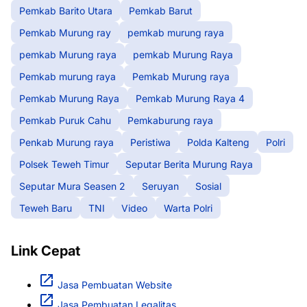
Pemkab Barito Utara
Pemkab Barut
Pemkab Murung ray
pemkab murung raya
pemkab Murung raya
pemkab Murung Raya
Pemkab murung raya
Pemkab Murung raya
Pemkab Murung Raya
Pemkab Murung Raya 4
Pemkab Puruk Cahu
Pemkaburung raya
Penkab Murung raya
Peristiwa
Polda Kalteng
Polri
Polsek Teweh Timur
Seputar Berita Murung Raya
Seputar Mura Seasen 2
Seruyan
Sosial
Teweh Baru
TNI
Video
Warta Polri
Link Cepat
Jasa Pembuatan Website
Jasa Pembuatan Legalitas