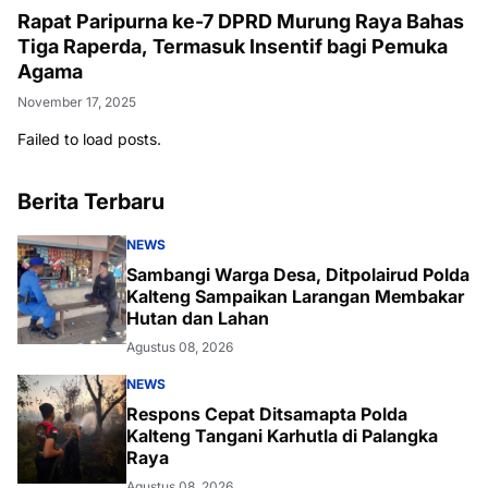
Rapat Paripurna ke-7 DPRD Murung Raya Bahas
Tiga Raperda, Termasuk Insentif bagi Pemuka
Agama
November 17, 2025
Failed to load posts.
Berita Terbaru
NEWS
Sambangi Warga Desa, Ditpolairud Polda
Kalteng Sampaikan Larangan Membakar
Hutan dan Lahan
Agustus 08, 2026
NEWS
Respons Cepat Ditsamapta Polda
Kalteng Tangani Karhutla di Palangka
Raya
Agustus 08, 2026