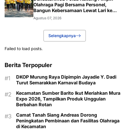
Olahraga Pagi Bersama Personel,
Bangun Kebersamaan Lewat Lari ke
Bukit Baranahu
Agustus 07, 2026
Selengkapnya
Failed to load posts.
Berita Terpopuler
DKOP Murung Raya Dipimpin Jayadie Y. Dadi
Turut Semarakkan Karnaval Budaya
Kecamatan Sumber Barito Ikut Meriahkan Mura
Expo 2026, Tampilkan Produk Unggulan
Berbahan Rotan
Camat Tanah Siang Andreas Dorong
Peningkatan Pembinaan dan Fasilitas Olahraga
di Kecamatan