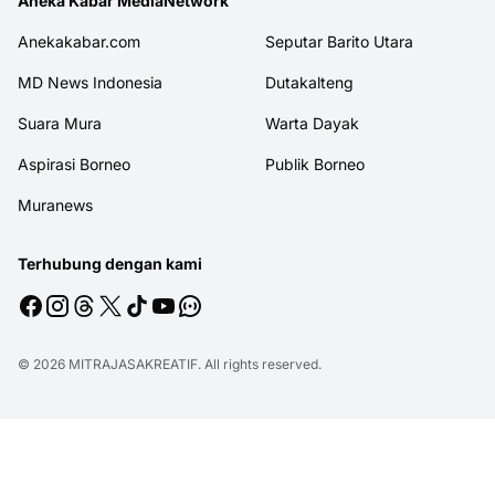
Aneka Kabar MediaNetwork
Anekakabar.com
Seputar Barito Utara
MD News Indonesia
Dutakalteng
Suara Mura
Warta Dayak
Aspirasi Borneo
Publik Borneo
Muranews
Terhubung dengan kami
© 2026
MITRAJASAKREATIF
. All rights reserved.