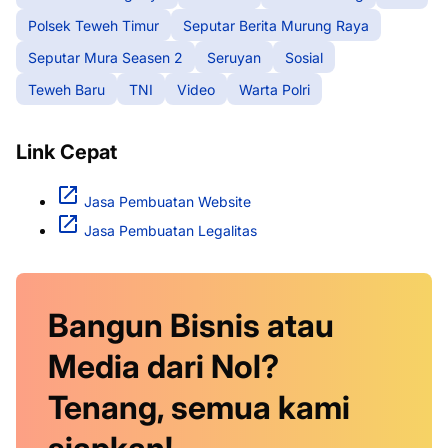
Polsek Teweh Timur
Seputar Berita Murung Raya
Seputar Mura Seasen 2
Seruyan
Sosial
Teweh Baru
TNI
Video
Warta Polri
Link Cepat
Jasa Pembuatan Website
Jasa Pembuatan Legalitas
Bangun Bisnis atau
Media dari Nol?
Tenang, semua kami