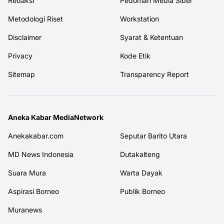
Redaksi
Pedoman Media Siber
Metodologi Riset
Workstation
Disclaimer
Syarat & Ketentuan
Privacy
Kode Etik
Sitemap
Transparency Report
Aneka Kabar MediaNetwork
Anekakabar.com
Seputar Barito Utara
MD News Indonesia
Dutakalteng
Suara Mura
Warta Dayak
Aspirasi Borneo
Publik Borneo
Muranews