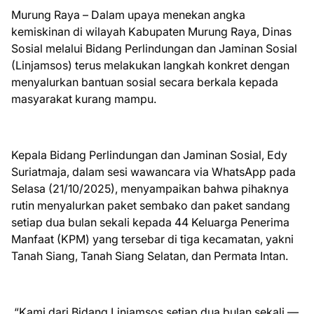
Murung Raya – Dalam upaya menekan angka
kemiskinan di wilayah Kabupaten Murung Raya, Dinas
Sosial melalui Bidang Perlindungan dan Jaminan Sosial
(Linjamsos) terus melakukan langkah konkret dengan
menyalurkan bantuan sosial secara berkala kepada
masyarakat kurang mampu.
Kepala Bidang Perlindungan dan Jaminan Sosial, Edy
Suriatmaja, dalam sesi wawancara via WhatsApp pada
Selasa (21/10/2025), menyampaikan bahwa pihaknya
rutin menyalurkan paket sembako dan paket sandang
setiap dua bulan sekali kepada 44 Keluarga Penerima
Manfaat (KPM) yang tersebar di tiga kecamatan, yakni
Tanah Siang, Tanah Siang Selatan, dan Permata Intan.
“Kami dari Bidang Linjamsos setiap dua bulan sekali —