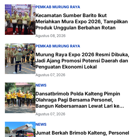
PEMKAB MURUNG RAYA
Kecamatan Sumber Barito Ikut
Meriahkan Mura Expo 2026, Tampilkan
Produk Unggulan Berbahan Rotan
Agustus 08, 2026
PEMKAB MURUNG RAYA
Murung Raya Expo 2026 Resmi Dibuka,
Jadi Ajang Promosi Potensi Daerah dan
Penguatan Ekonomi Lokal
Agustus 07, 2026
NEWS
Dansatbrimob Polda Kalteng Pimpin
Olahraga Pagi Bersama Personel,
Bangun Kebersamaan Lewat Lari ke
Bukit Baranahu
Agustus 07, 2026
NEWS
Jumat Berkah Brimob Kalteng, Personel