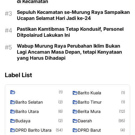
di Kecamatan
Sepuluh Kecamatan se-Murung Raya Sampaikan
Ucapan Selamat Hari Jadi ke-24
Pastikan Kamtibmas Tetap Kondusif, Personel
Ditpolairud Lakukan Ini
Wabup Murung Raya Perubahan Iklim Bukan
Lagi Ancaman Masa Depan, tetapi Kenyataan
yang Harus Dihadapi
Label List
(1)
Barito Kuala
(1)
Barito Selatan
Barito Timur
(2)
(1)
Barito Utara
Berita Mura
(6)
(12)
Budaya
Daerah
(2)
(95)
DPRD Barito Utara
DPRD Barut
(54)
(4)