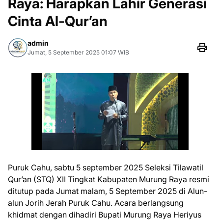
Raya: Harapkan Lahir Generasi
Cinta Al-Qur’an
admin
Jumat, 5 September 2025 01:07 WIB
Puruk Cahu, sabtu 5 september 2025 Seleksi Tilawatil
Qur’an (STQ) XII Tingkat Kabupaten Murung Raya resmi
ditutup pada Jumat malam, 5 September 2025 di Alun-
alun Jorih Jerah Puruk Cahu. Acara berlangsung
khidmat dengan dihadiri Bupati Murung Raya Heriyus