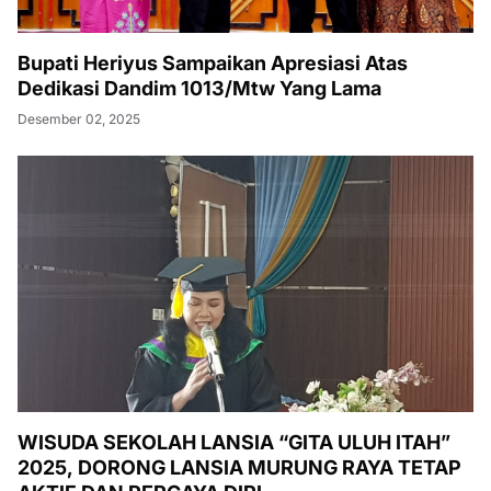
Bupati Heriyus Sampaikan Apresiasi Atas
Dedikasi Dandim 1013/Mtw Yang Lama
Desember 02, 2025
WISUDA SEKOLAH LANSIA “GITA ULUH ITAH”
2025, DORONG LANSIA MURUNG RAYA TETAP