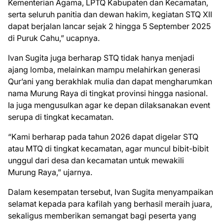
Kementerian Agama, LPTQ Kabupaten dan Kecamatan,
serta seluruh panitia dan dewan hakim, kegiatan STQ XII
dapat berjalan lancar sejak 2 hingga 5 September 2025
di Puruk Cahu,” ucapnya.
Ivan Sugita juga berharap STQ tidak hanya menjadi
ajang lomba, melainkan mampu melahirkan generasi
Qur’ani yang berakhlak mulia dan dapat mengharumkan
nama Murung Raya di tingkat provinsi hingga nasional.
Ia juga mengusulkan agar ke depan dilaksanakan event
serupa di tingkat kecamatan.
“Kami berharap pada tahun 2026 dapat digelar STQ
atau MTQ di tingkat kecamatan, agar muncul bibit-bibit
unggul dari desa dan kecamatan untuk mewakili
Murung Raya,” ujarnya.
Dalam kesempatan tersebut, Ivan Sugita menyampaikan
selamat kepada para kafilah yang berhasil meraih juara,
sekaligus memberikan semangat bagi peserta yang