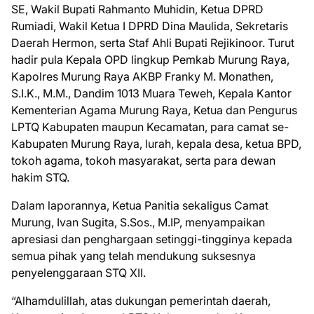
SE, Wakil Bupati Rahmanto Muhidin, Ketua DPRD
Rumiadi, Wakil Ketua I DPRD Dina Maulida, Sekretaris
Daerah Hermon, serta Staf Ahli Bupati Rejikinoor. Turut
hadir pula Kepala OPD lingkup Pemkab Murung Raya,
Kapolres Murung Raya AKBP Franky M. Monathen,
S.I.K., M.M., Dandim 1013 Muara Teweh, Kepala Kantor
Kementerian Agama Murung Raya, Ketua dan Pengurus
LPTQ Kabupaten maupun Kecamatan, para camat se-
Kabupaten Murung Raya, lurah, kepala desa, ketua BPD,
tokoh agama, tokoh masyarakat, serta para dewan
hakim STQ.
Dalam laporannya, Ketua Panitia sekaligus Camat
Murung, Ivan Sugita, S.Sos., M.IP, menyampaikan
apresiasi dan penghargaan setinggi-tingginya kepada
semua pihak yang telah mendukung suksesnya
penyelenggaraan STQ XII.
“Alhamdulillah, atas dukungan pemerintah daerah,