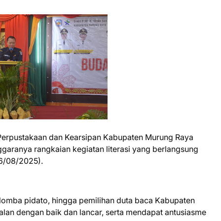
 Perpustakaan dan Kearsipan Kabupaten Murung Raya
garanya rangkaian kegiatan literasi yang berlangsung
26/08/2025).
, lomba pidato, hingga pemilihan duta baca Kabupaten
lan dengan baik dan lancar, serta mendapat antusiasme