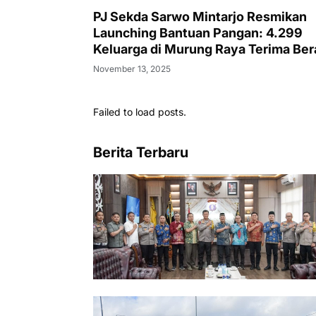
PJ Sekda Sarwo Mintarjo Resmikan
Launching Bantuan Pangan: 4.299
Keluarga di Murung Raya Terima Ber
dan Minyak Goreng
November 13, 2025
Failed to load posts.
Berita Terbaru