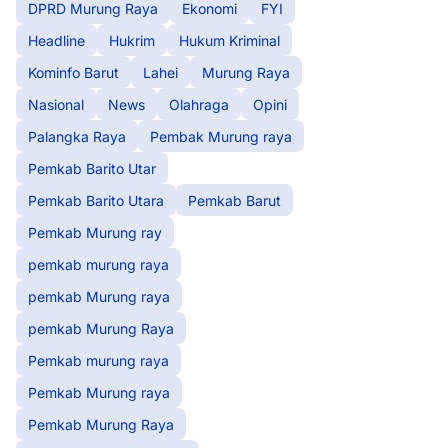
DPRD Murung Raya
Ekonomi
FYI
Headline
Hukrim
Hukum Kriminal
Kominfo Barut
Lahei
Murung Raya
Nasional
News
Olahraga
Opini
Palangka Raya
Pembak Murung raya
Pemkab Barito Utar
Pemkab Barito Utara
Pemkab Barut
Pemkab Murung ray
pemkab murung raya
pemkab Murung raya
pemkab Murung Raya
Pemkab murung raya
Pemkab Murung raya
Pemkab Murung Raya