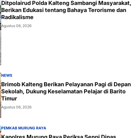
Ditpolairud Polda Kalteng Sambangi Masyarakat,
Berikan Edukasi tentang Bahaya Terorisme dan
Radikalisme
Agustus 06, 2026
NEWS
Brimob Kalteng Berikan Pelayanan Pagi di Depan
Sekolah, Dukung Keselamatan Pelajar di Barito
Timur
Agustus 06, 2026
PEMKAB MURUNG RAYA
Kapolres Murung Raya Periksa Senpi Dinas,