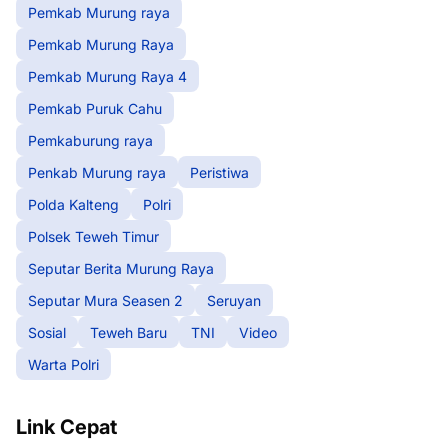
Pemkab Murung raya
Pemkab Murung Raya
Pemkab Murung Raya 4
Pemkab Puruk Cahu
Pemkaburung raya
Penkab Murung raya
Peristiwa
Polda Kalteng
Polri
Polsek Teweh Timur
Seputar Berita Murung Raya
Seputar Mura Seasen 2
Seruyan
Sosial
Teweh Baru
TNI
Video
Warta Polri
Link Cepat