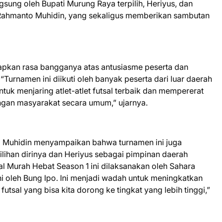
ngsung oleh Bupati Murung Raya terpilih, Heriyus, dan
, Rahmanto Muhidin, yang sekaligus memberikan sambutan
pkan rasa bangganya atas antusiasme peserta dan
Turnamen ini diikuti oleh banyak peserta dari luar daerah
tuk menjaring atlet-atlet futsal terbaik dan mempererat
engan masyarakat secara umum,” ujarnya.
o Muhidin menyampaikan bahwa turnamen ini juga
ilihan dirinya dan Heriyus sebagai pimpinan daerah
 Murah Hebat Season 1 ini dilaksanakan oleh Sahara
 oleh Bung Ipo. Ini menjadi wadah untuk meningkatkan
 futsal yang bisa kita dorong ke tingkat yang lebih tinggi,”