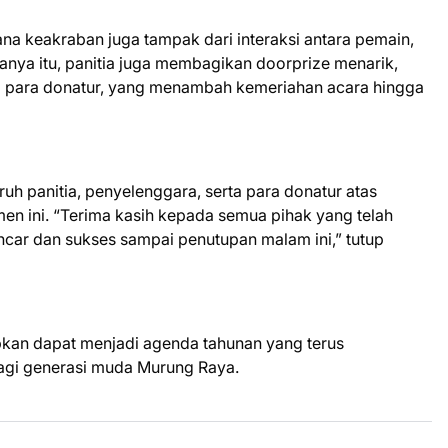
ana keakraban juga tampak dari interaksi antara pemain,
anya itu, panitia juga membagikan doorprize menarik,
i para donatur, yang menambah kemeriahan acara hingga
h panitia, penyelenggara, serta para donatur atas
n ini. “Terima kasih kepada semua pihak yang telah
ncar dan sukses sampai penutupan malam ini,” tutup
kan dapat menjadi agenda tahunan yang terus
agi generasi muda Murung Raya.