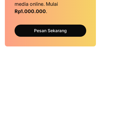
media online. Mulai
Rp1.000.000
.
Pesan Sekarang