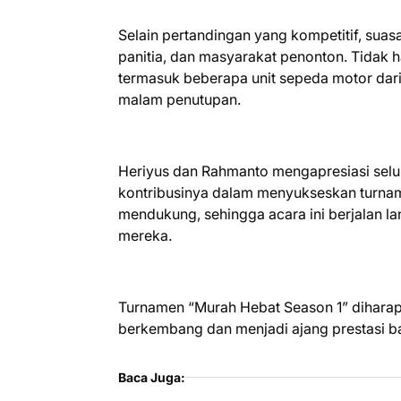
Selain pertandingan yang kompetitif, suas
panitia, dan masyarakat penonton. Tidak h
termasuk beberapa unit sepeda motor dar
malam penutupan.
Heriyus dan Rahmanto mengapresiasi seluru
kontribusinya dalam menyukseskan turname
mendukung, sehingga acara ini berjalan la
mereka.
Turnamen “Murah Hebat Season 1” diharap
berkembang dan menjadi ajang prestasi b
Baca Juga: