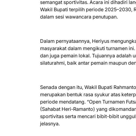
semangat sportivitas. Acara ini dihadiri la
Wakil Bupati terpilih periode 2025–2030
dalam sesi wawancara penutupan.
Dalam pernyataannya, Heriyus mengungka
masyarakat dalam mengikuti turnamen ini. “
dan juga pemain lokal. Tujuannya adalah un
silaturahmi, baik antar pemain maupun d
Senada dengan itu, Wakil Bupati Rahmant
merupakan bentuk rasa syukur atas keterp
periode mendatang. “Open Turnamen Futsal
(Sahabat Heri-Ramanto) yang dikomandani
sportivitas serta mencari bibit-bibit unggul
jelasnya.