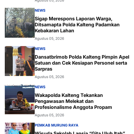
Agustus 05, 2026
NEWS
Sigap Merespons Laporan Warga,
Ditsamapta Polda Kalteng Padamkan
Kebakaran Lahan
Agustus 05, 2026
NEWS
Dansatbrimob Polda Kalteng Pimpin Apel
Satuan dan Cek Kesiapan Personel serta
Sarpras
Agustus 05, 2026
NEWS
Wakapolda Kalteng Tekankan
Pengawasan Melekat dan
Profesionalisme Anggota Propam
Agustus 05, 2026
PEMKAB MURUNG RAYA
Wisuda Sekolah Lansia “Gita Uluh Itah”