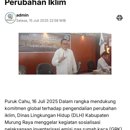
Perubahan Iklim
admin
Selasa, 15 Juli 2025 22:56 WIB
Puruk Cahu, 16 Juli 2025 Dalam rangka mendukung
komitmen global terhadap pengendalian perubahan
iklim, Dinas Lingkungan Hidup (DLH) Kabupaten
Murung Raya menggelar kegiatan sosialisasi
pelaksanaan inventarisasi emisi gas rumah kaca (GRK),