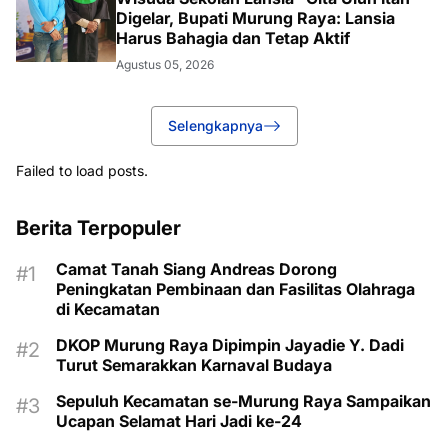
Digelar, Bupati Murung Raya: Lansia
Harus Bahagia dan Tetap Aktif
Agustus 05, 2026
Selengkapnya
Failed to load posts.
Berita Terpopuler
Camat Tanah Siang Andreas Dorong
Peningkatan Pembinaan dan Fasilitas Olahraga
di Kecamatan
DKOP Murung Raya Dipimpin Jayadie Y. Dadi
Turut Semarakkan Karnaval Budaya
Sepuluh Kecamatan se-Murung Raya Sampaikan
Ucapan Selamat Hari Jadi ke-24