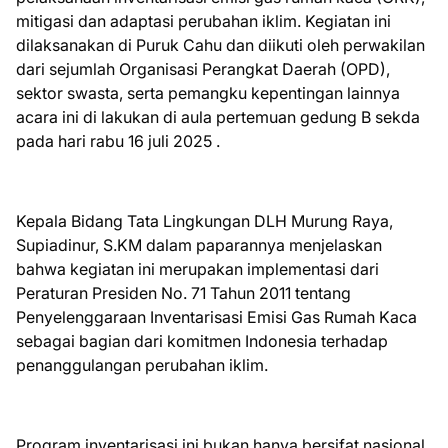
mitigasi dan adaptasi perubahan iklim. Kegiatan ini
dilaksanakan di Puruk Cahu dan diikuti oleh perwakilan
dari sejumlah Organisasi Perangkat Daerah (OPD),
sektor swasta, serta pemangku kepentingan lainnya
acara ini di lakukan di aula pertemuan gedung B sekda
pada hari rabu 16 juli 2025 .
Kepala Bidang Tata Lingkungan DLH Murung Raya,
Supiadinur, S.KM dalam paparannya menjelaskan
bahwa kegiatan ini merupakan implementasi dari
Peraturan Presiden No. 71 Tahun 2011 tentang
Penyelenggaraan Inventarisasi Emisi Gas Rumah Kaca
sebagai bagian dari komitmen Indonesia terhadap
penanggulangan perubahan iklim.
Program inventarisasi ini bukan hanya bersifat nasional,