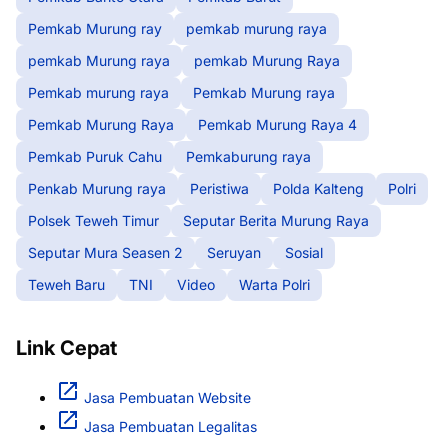
Pemkab Murung ray
pemkab murung raya
pemkab Murung raya
pemkab Murung Raya
Pemkab murung raya
Pemkab Murung raya
Pemkab Murung Raya
Pemkab Murung Raya 4
Pemkab Puruk Cahu
Pemkaburung raya
Penkab Murung raya
Peristiwa
Polda Kalteng
Polri
Polsek Teweh Timur
Seputar Berita Murung Raya
Seputar Mura Seasen 2
Seruyan
Sosial
Teweh Baru
TNI
Video
Warta Polri
Link Cepat
Jasa Pembuatan Website
Jasa Pembuatan Legalitas