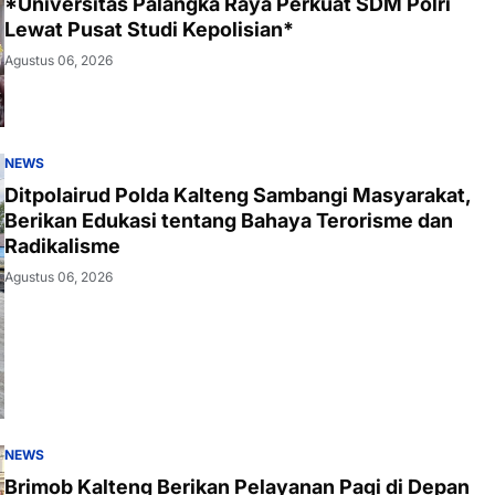
*Universitas Palangka Raya Perkuat SDM Polri
Lewat Pusat Studi Kepolisian*
Agustus 06, 2026
NEWS
Ditpolairud Polda Kalteng Sambangi Masyarakat,
Berikan Edukasi tentang Bahaya Terorisme dan
Radikalisme
Agustus 06, 2026
NEWS
Brimob Kalteng Berikan Pelayanan Pagi di Depan