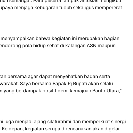
nuh semangat. Para peserta tampak antusias mengikuti
 upaya menjaga kebugaran tubuh sekaligus mempererat
.
ta menyampaikan bahwa kegiatan ini merupakan bagian
mendorong pola hidup sehat di kalangan ASN maupun
lakkan bersama agar dapat menyehatkan badan serta
syarakat. Saya bersama Bapak Pj Bupati akan selalu
 yang berdampak positif demi kemajuan Barito Utara,”
 juga menjadi ajang silaturahmi dan memperkuat sinergi
 Ke depan, kegiatan serupa direncanakan akan digelar