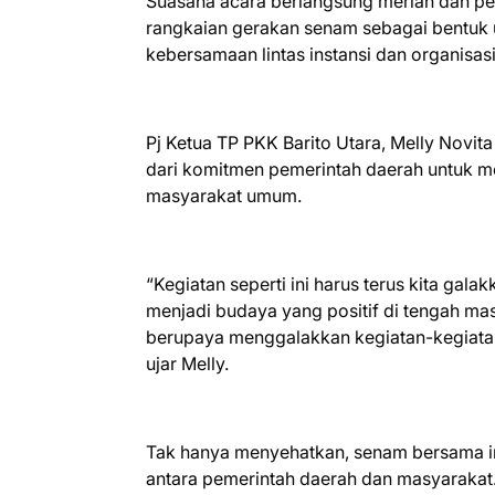
Suasana acara berlangsung meriah dan pe
rangkaian gerakan senam sebagai bentuk
kebersamaan lintas instansi dan organisasi
Pj Ketua TP PKK Barito Utara, Melly Novi
dari komitmen pemerintah daerah untuk 
masyarakat umum.
“Kegiatan seperti ini harus terus kita ga
menjadi budaya yang positif di tengah ma
berupaya menggalakkan kegiatan-kegiatan
ujar Melly.
Tak hanya menyehatkan, senam bersama ini
antara pemerintah daerah dan masyarakat.