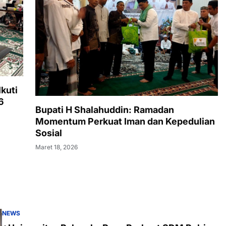
kuti
6
Bupati H Shalahuddin: Ramadan
Momentum Perkuat Iman dan Kepedulian
Sosial
Maret 18, 2026
NEWS