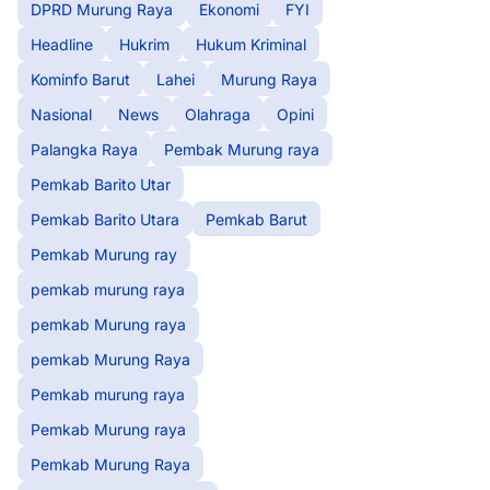
DPRD Murung Raya
Ekonomi
FYI
Headline
Hukrim
Hukum Kriminal
Kominfo Barut
Lahei
Murung Raya
Nasional
News
Olahraga
Opini
Palangka Raya
Pembak Murung raya
Pemkab Barito Utar
Pemkab Barito Utara
Pemkab Barut
Pemkab Murung ray
pemkab murung raya
pemkab Murung raya
pemkab Murung Raya
Pemkab murung raya
Pemkab Murung raya
Pemkab Murung Raya