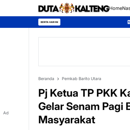
Home
Nas
*Universitas Palangka 
BERITA HARI INI
Beranda
Pemkab Barito Utara
Pj Ketua TP PKK K
Gelar Senam Pagi
Ad
Masyarakat