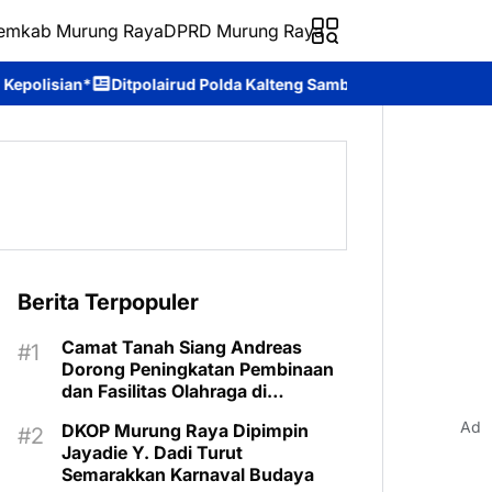
emkab Murung Raya
DPRD Murung Raya
ud Polda Kalteng Sambangi Masyarakat, Berikan Edukasi tentang 
Berita Terpopuler
Camat Tanah Siang Andreas
Dorong Peningkatan Pembinaan
dan Fasilitas Olahraga di
Kecamatan
Ad
DKOP Murung Raya Dipimpin
Jayadie Y. Dadi Turut
Semarakkan Karnaval Budaya