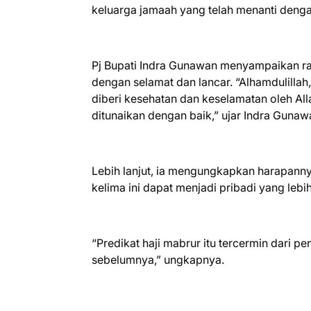
keluarga jamaah yang telah menanti denga
Pj Bupati Indra Gunawan menyampaikan ra
dengan selamat dan lancar. “Alhamdulillah
diberi kesehatan dan keselamatan oleh All
ditunaikan dengan baik,” ujar Indra Gunaw
Lebih lanjut, ia mengungkapkan harapanny
kelima ini dapat menjadi pribadi yang leb
“Predikat haji mabrur itu tercermin dari p
sebelumnya,” ungkapnya.