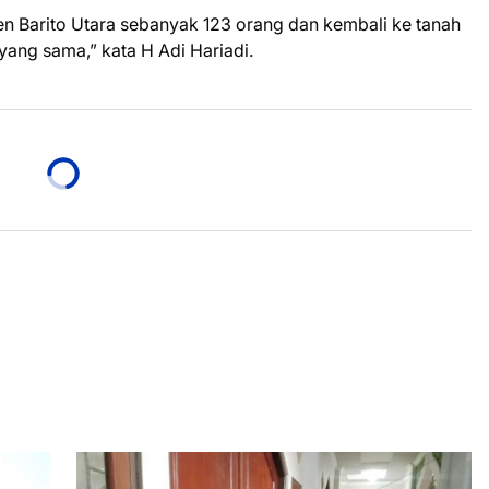
n Barito Utara sebanyak 123 orang dan kembali ke tanah
yang sama,” kata H Adi Hariadi.