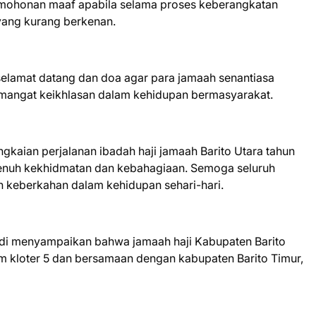
rmohonan maaf apabila selama proses keberangkatan
yang kurang berkenan.
elamat datang dan doa agar para jamaah senantiasa
emangat keikhlasan dalam kehidupan bermasyarakat.
gkaian perjalanan ibadah haji jamaah Barito Utara tahun
enuh kekhidmatan dan kebahagiaan. Semoga seluruh
 keberkahan dalam kehidupan sehari-hari.
di menyampaikan bahwa jamaah haji Kabupaten Barito
m kloter 5 dan bersamaan dengan kabupaten Barito Timur,