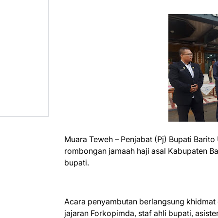
Muara Teweh – Penjabat (Pj) Bupati Barit
rombongan jamaah haji asal Kabupaten Ba
bupati.
Acara penyambutan berlangsung khidmat da
jajaran Forkopimda, staf ahli bupati, asis