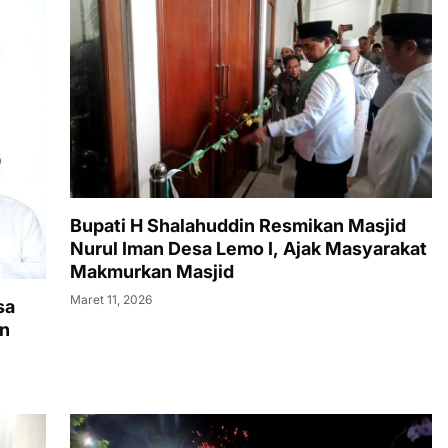
Bupati H Shalahuddin Resmikan Masjid
Nurul Iman Desa Lemo I, Ajak Masyarakat
Makmurkan Masjid
Maret 11, 2026
sa
an