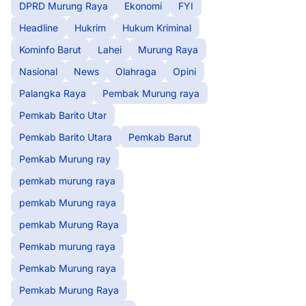
DPRD Murung Raya
Ekonomi
FYI
Headline
Hukrim
Hukum Kriminal
Kominfo Barut
Lahei
Murung Raya
Nasional
News
Olahraga
Opini
Palangka Raya
Pembak Murung raya
Pemkab Barito Utar
Pemkab Barito Utara
Pemkab Barut
Pemkab Murung ray
pemkab murung raya
pemkab Murung raya
pemkab Murung Raya
Pemkab murung raya
Pemkab Murung raya
Pemkab Murung Raya