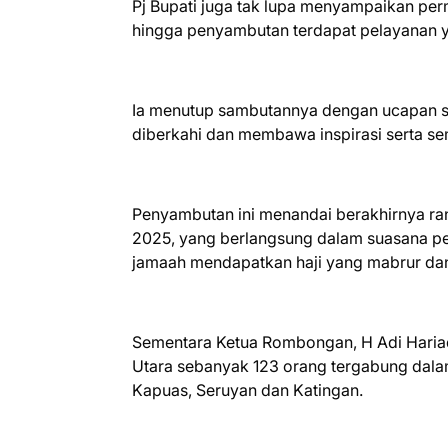
Pj Bupati juga tak lupa menyampaikan pe
hingga penyambutan terdapat pelayanan 
Ia menutup sambutannya dengan ucapan s
diberkahi dan membawa inspirasi serta s
Penyambutan ini menandai berakhirnya ran
2025, yang berlangsung dalam suasana p
jamaah mendapatkan haji yang mabrur dan
Sementara Ketua Rombongan, H Adi Haria
Utara sebanyak 123 orang tergabung dala
Kapuas, Seruyan dan Katingan.