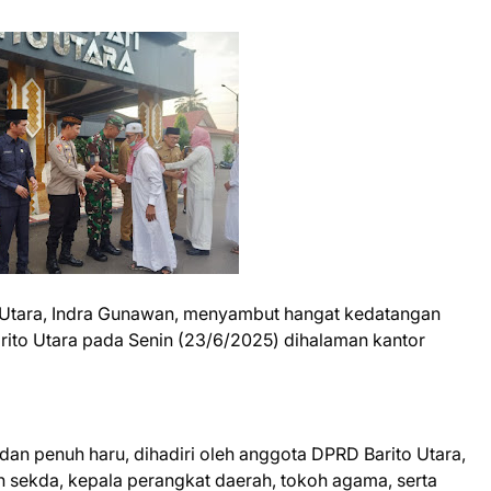
o Utara, Indra Gunawan, menyambut hangat kedatangan
rito Utara pada Senin (23/6/2025) dihalaman kantor
n penuh haru, dihadiri oleh anggota DPRD Barito Utara,
ten sekda, kepala perangkat daerah, tokoh agama, serta