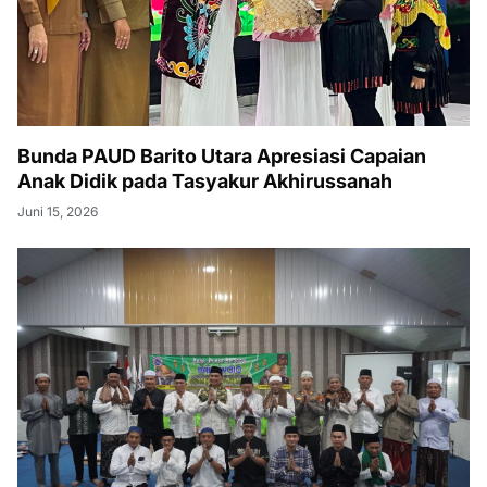
Bunda PAUD Barito Utara Apresiasi Capaian
Anak Didik pada Tasyakur Akhirussanah
Juni 15, 2026