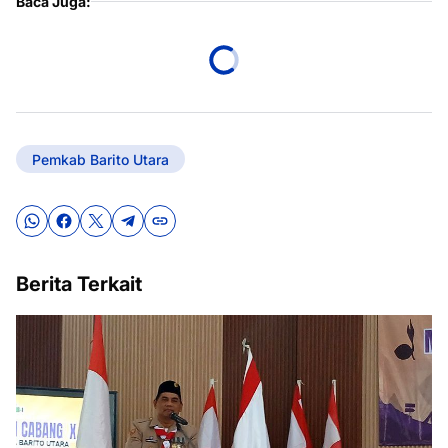
Baca Juga:
Pemkab Barito Utara
Berita Terkait