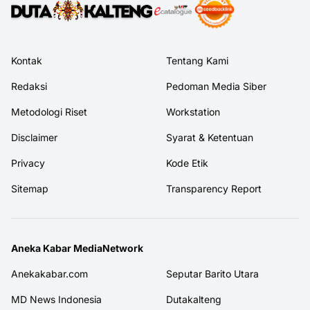
Kontak
Tentang Kami
Redaksi
Pedoman Media Siber
Metodologi Riset
Workstation
Disclaimer
Syarat & Ketentuan
Privacy
Kode Etik
Sitemap
Transparency Report
Aneka Kabar MediaNetwork
Anekakabar.com
Seputar Barito Utara
MD News Indonesia
Dutakalteng