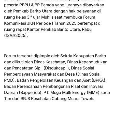
peserta PBPU & BP Pemda yang iurannya dibayarkan
oleh Pemkab Barito Utara dengan hak pelayanan di
ruang kelas 3,” ujar Muhlis saat membuka Forum
Komunikasi JKN Periode I Tahun 2025 bertempat di
ruang rapat Kantor Pemkab Barito Utara. Rabu
(18/6/2025).
Forum tersebut dipimpin oleh Sekda Kabupaten Barito
dan diikuti oleh Dinas Kesehatan, Dinas Kependudukan
dan Pencatatan Sipil (Disdukcapil), Dinas Sosial
Pemberdayaan Masyarakat dan Desa (Dinas Sosial
PMD), Badan Pengelolaan Keuangan dan Aset (BPKA),
Badan Perencanaan Pembangunan Riset dan Inovasi
Daerah (Bapperida), PT. Mega Multi Energy (MME) serta
Tim dari BPJS Kesehatan Cabang Muara Teweh.