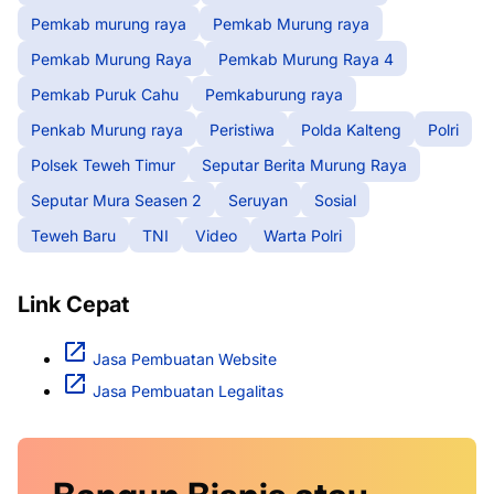
Pemkab murung raya
Pemkab Murung raya
Pemkab Murung Raya
Pemkab Murung Raya 4
Pemkab Puruk Cahu
Pemkaburung raya
Penkab Murung raya
Peristiwa
Polda Kalteng
Polri
Polsek Teweh Timur
Seputar Berita Murung Raya
Seputar Mura Seasen 2
Seruyan
Sosial
Teweh Baru
TNI
Video
Warta Polri
Link Cepat
Jasa Pembuatan Website
Jasa Pembuatan Legalitas