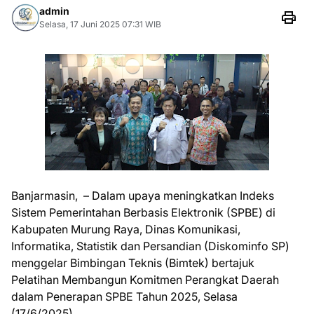
admin
Selasa, 17 Juni 2025 07:31 WIB
Banjarmasin, – Dalam upaya meningkatkan Indeks
Sistem Pemerintahan Berbasis Elektronik (SPBE) di
Kabupaten Murung Raya, Dinas Komunikasi,
Informatika, Statistik dan Persandian (Diskominfo SP)
menggelar Bimbingan Teknis (Bimtek) bertajuk
Pelatihan Membangun Komitmen Perangkat Daerah
dalam Penerapan SPBE Tahun 2025, Selasa
(17/6/2025).