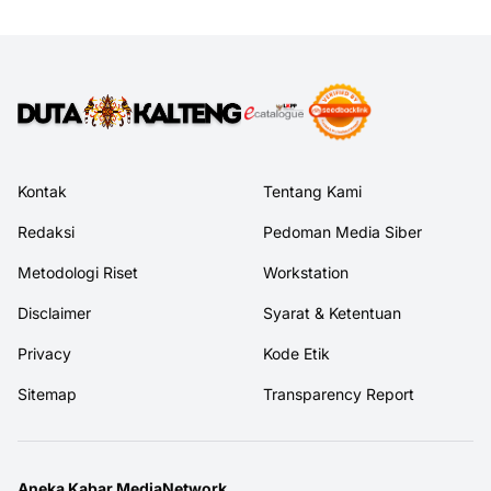
Kontak
Tentang Kami
Redaksi
Pedoman Media Siber
Metodologi Riset
Workstation
Disclaimer
Syarat & Ketentuan
Privacy
Kode Etik
Sitemap
Transparency Report
Aneka Kabar MediaNetwork