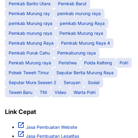
Pemkab Barito Utara
Pemkab Barut
Pemkab Murung ray
pemkab murung raya
pemkab Murung raya
pemkab Murung Raya
Pemkab murung raya
Pemkab Murung raya
Pemkab Murung Raya
Pemkab Murung Raya 4
Pemkab Puruk Cahu
Pemkaburung raya
Penkab Murung raya
Peristiwa
Polda Kalteng
Polri
Polsek Teweh Timur
Seputar Berita Murung Raya
Seputar Mura Seasen 2
Seruyan
Sosial
Teweh Baru
TNI
Video
Warta Polri
Link Cepat
Jasa Pembuatan Website
Jasa Pembuatan Legalitas