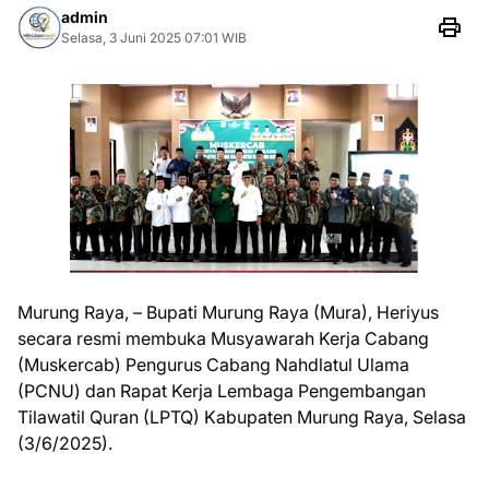
admin
Selasa, 3 Juni 2025 07:01 WIB
Murung Raya, – Bupati Murung Raya (Mura), Heriyus
secara resmi membuka Musyawarah Kerja Cabang
(Muskercab) Pengurus Cabang Nahdlatul Ulama
(PCNU) dan Rapat Kerja Lembaga Pengembangan
Tilawatil Quran (LPTQ) Kabupaten Murung Raya, Selasa
(3/6/2025).