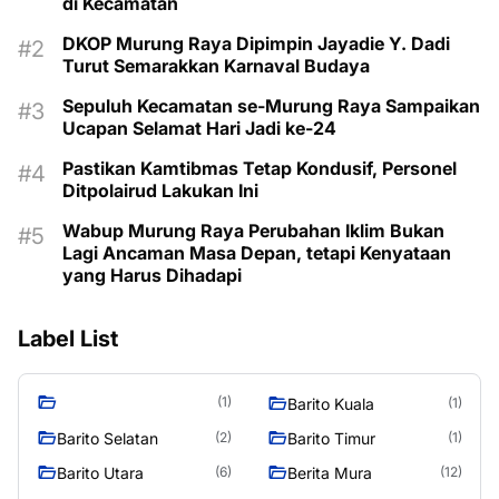
di Kecamatan
DKOP Murung Raya Dipimpin Jayadie Y. Dadi
Turut Semarakkan Karnaval Budaya
Sepuluh Kecamatan se-Murung Raya Sampaikan
Ucapan Selamat Hari Jadi ke-24
Pastikan Kamtibmas Tetap Kondusif, Personel
Ditpolairud Lakukan Ini
Wabup Murung Raya Perubahan Iklim Bukan
Lagi Ancaman Masa Depan, tetapi Kenyataan
yang Harus Dihadapi
Label List
(1)
Barito Kuala
(1)
Barito Selatan
Barito Timur
(2)
(1)
Barito Utara
Berita Mura
(6)
(12)