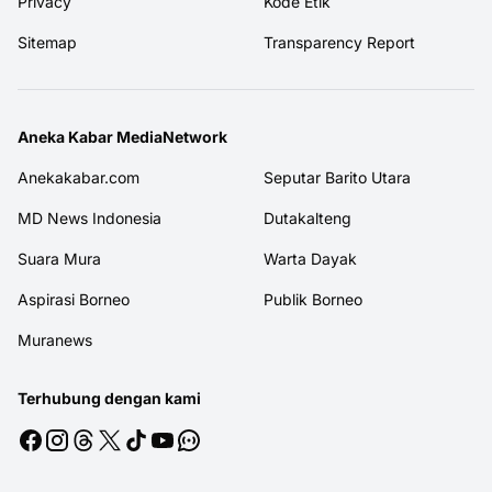
Privacy
Kode Etik
Sitemap
Transparency Report
Aneka Kabar MediaNetwork
Anekakabar.com
Seputar Barito Utara
MD News Indonesia
Dutakalteng
Suara Mura
Warta Dayak
Aspirasi Borneo
Publik Borneo
Muranews
Terhubung dengan kami