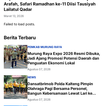
Arafah, Safari Ramadhan ke-11 Diisi Tausiyah
Lailatul Qadar
Maret 13, 2026
Failed to load posts.
Berita Terbaru
PEMKAB MURUNG RAYA
Murung Raya Expo 2026 Resmi Dibuka,
Jadi Ajang Promosi Potensi Daerah dan
Penguatan Ekonomi Lokal
Agustus 07, 2026
NEWS
Dansatbrimob Polda Kalteng Pimpin
Olahraga Pagi Bersama Personel,
Bangun Kebersamaan Lewat Lari ke
Bukit Baranahu
Agustus 07, 2026