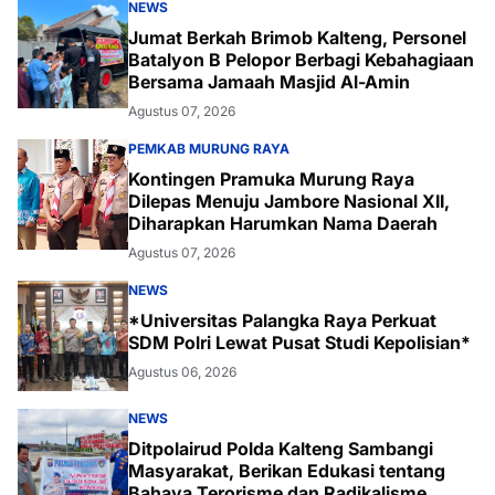
NEWS
Jumat Berkah Brimob Kalteng, Personel
Batalyon B Pelopor Berbagi Kebahagiaan
Bersama Jamaah Masjid Al-Amin
Agustus 07, 2026
PEMKAB MURUNG RAYA
Kontingen Pramuka Murung Raya
Dilepas Menuju Jambore Nasional XII,
Diharapkan Harumkan Nama Daerah
Agustus 07, 2026
NEWS
*Universitas Palangka Raya Perkuat
SDM Polri Lewat Pusat Studi Kepolisian*
Agustus 06, 2026
NEWS
Ditpolairud Polda Kalteng Sambangi
Masyarakat, Berikan Edukasi tentang
Bahaya Terorisme dan Radikalisme