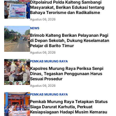
Ditpolairud Polda Kalteng Sambangi
Masyarakat, Berikan Edukasi tentang
Bahaya Terorisme dan Radikalisme
Agustus 06, 2026
NEWS
Brimob Kalteng Berikan Pelayanan Pagi
di Depan Sekolah, Dukung Keselamatan
Pelajar di Barito Timur
Agustus 06, 2026
PEMKAB MURUNG RAYA
Kapolres Murung Raya Periksa Senpi
Dinas, Tegaskan Penggunaan Harus
Sesuai Prosedur
Agustus 06, 2026
PEMKAB MURUNG RAYA
Pemkab Murung Raya Tetapkan Status
Siaga Darurat Karhutla, Perkuat
Kesiapsiagaan Hadapi Musim Kemarau