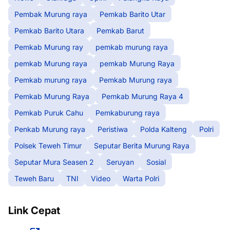
Pembak Murung raya
Pemkab Barito Utar
Pemkab Barito Utara
Pemkab Barut
Pemkab Murung ray
pemkab murung raya
pemkab Murung raya
pemkab Murung Raya
Pemkab murung raya
Pemkab Murung raya
Pemkab Murung Raya
Pemkab Murung Raya 4
Pemkab Puruk Cahu
Pemkaburung raya
Penkab Murung raya
Peristiwa
Polda Kalteng
Polri
Polsek Teweh Timur
Seputar Berita Murung Raya
Seputar Mura Seasen 2
Seruyan
Sosial
Teweh Baru
TNI
Video
Warta Polri
Link Cepat