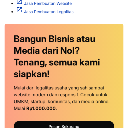
Jasa Pembuatan Website
Jasa Pembuatan Legalitas
Bangun Bisnis atau
Media dari Nol?
Tenang, semua kami
siapkan!
Mulai dari legalitas usaha yang sah sampai
website modern dan responsif. Cocok untuk
UMKM, startup, komunitas, dan media online.
Mulai
Rp1.000.000
.
Pesan Sekarang