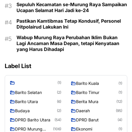
Sepuluh Kecamatan se-Murung Raya Sampaikan
Ucapan Selamat Hari Jadi ke-24
Pastikan Kamtibmas Tetap Kondusif, Personel
Ditpolairud Lakukan Ini
Wabup Murung Raya Perubahan Iklim Bukan
Lagi Ancaman Masa Depan, tetapi Kenyataan
yang Harus Dihadapi
Label List
(1)
Barito Kuala
(1)
Barito Selatan
Barito Timur
(2)
(1)
Barito Utara
Berita Mura
(6)
(12)
Budaya
Daerah
(2)
(95)
DPRD Barito Utara
DPRD Barut
(54)
(4)
DPRD Murung
Ekonomi
(106)
(1)