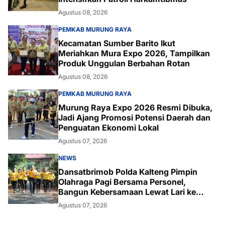
Agustus 08, 2026
PEMKAB MURUNG RAYA
Kecamatan Sumber Barito Ikut
Meriahkan Mura Expo 2026, Tampilkan
Produk Unggulan Berbahan Rotan
Agustus 08, 2026
PEMKAB MURUNG RAYA
Murung Raya Expo 2026 Resmi Dibuka,
Jadi Ajang Promosi Potensi Daerah dan
Penguatan Ekonomi Lokal
Agustus 07, 2026
NEWS
Dansatbrimob Polda Kalteng Pimpin
Olahraga Pagi Bersama Personel,
Bangun Kebersamaan Lewat Lari ke
Bukit Baranahu
Agustus 07, 2026