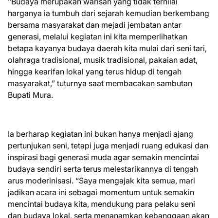
“Budaya merupakan warisan yang tidak ternilai
harganya ia tumbuh dari sejarah kemudian berkembang
bersama masyarakat dan mejadi jembatan antar
generasi, melalui kegiatan ini kita memperlihatkan
betapa kayanya budaya daerah kita mulai dari seni tari,
olahraga tradisional, musik tradisional, pakaian adat,
hingga kearifan lokal yang terus hidup di tengah
masyarakat,” tuturnya saat membacakan sambutan
Bupati Mura.
Ia berharap kegiatan ini bukan hanya menjadi ajang
pertunjukan seni, tetapi juga menjadi ruang edukasi dan
inspirasi bagi generasi muda agar semakin mencintai
budaya sendiri serta terus melestarikannya di tengah
arus moderinisasi. “Saya mengajak kita semua, mari
jadikan acara ini sebagai momentum untuk semakin
mencintai budaya kita, mendukung para pelaku seni
dan budaya lokal, serta menanamkan kebanggaan akan