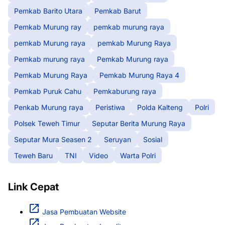
Pemkab Barito Utara
Pemkab Barut
Pemkab Murung ray
pemkab murung raya
pemkab Murung raya
pemkab Murung Raya
Pemkab murung raya
Pemkab Murung raya
Pemkab Murung Raya
Pemkab Murung Raya 4
Pemkab Puruk Cahu
Pemkaburung raya
Penkab Murung raya
Peristiwa
Polda Kalteng
Polri
Polsek Teweh Timur
Seputar Berita Murung Raya
Seputar Mura Seasen 2
Seruyan
Sosial
Teweh Baru
TNI
Video
Warta Polri
Link Cepat
Jasa Pembuatan Website