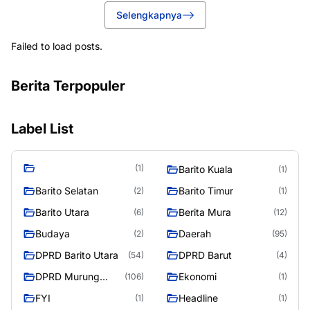
Selengkapnya
Failed to load posts.
Berita Terpopuler
Label List
(1)
Barito Kuala
(1)
Barito Selatan
Barito Timur
(2)
(1)
Barito Utara
Berita Mura
(6)
(12)
Budaya
Daerah
(2)
(95)
DPRD Barito Utara
DPRD Barut
(54)
(4)
DPRD Murung
Ekonomi
(106)
(1)
Raya
FYI
Headline
(1)
(1)