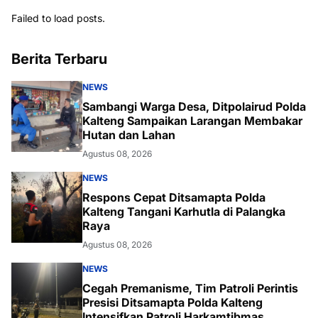
Failed to load posts.
Berita Terbaru
NEWS
Sambangi Warga Desa, Ditpolairud Polda
Kalteng Sampaikan Larangan Membakar
Hutan dan Lahan
Agustus 08, 2026
NEWS
Respons Cepat Ditsamapta Polda
Kalteng Tangani Karhutla di Palangka
Raya
Agustus 08, 2026
NEWS
Cegah Premanisme, Tim Patroli Perintis
Presisi Ditsamapta Polda Kalteng
Intensifkan Patroli Harkamtibmas