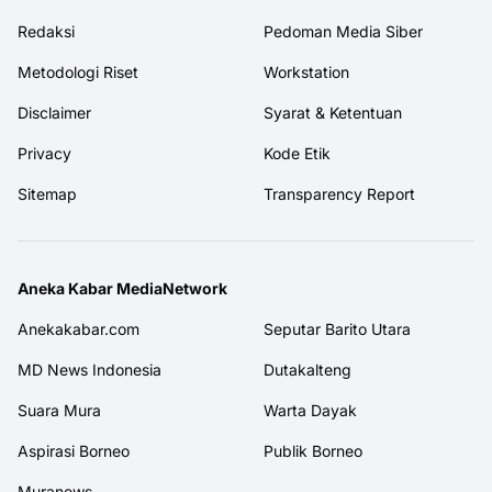
Redaksi
Pedoman Media Siber
Metodologi Riset
Workstation
Disclaimer
Syarat & Ketentuan
Privacy
Kode Etik
Sitemap
Transparency Report
Aneka Kabar MediaNetwork
Anekakabar.com
Seputar Barito Utara
MD News Indonesia
Dutakalteng
Suara Mura
Warta Dayak
Aspirasi Borneo
Publik Borneo
Muranews