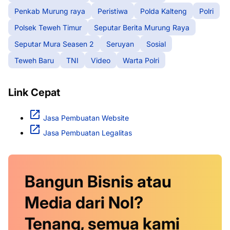
Penkab Murung raya
Peristiwa
Polda Kalteng
Polri
Polsek Teweh Timur
Seputar Berita Murung Raya
Seputar Mura Seasen 2
Seruyan
Sosial
Teweh Baru
TNI
Video
Warta Polri
Link Cepat
Jasa Pembuatan Website
Jasa Pembuatan Legalitas
Bangun Bisnis atau
Media dari Nol?
Tenang, semua kami