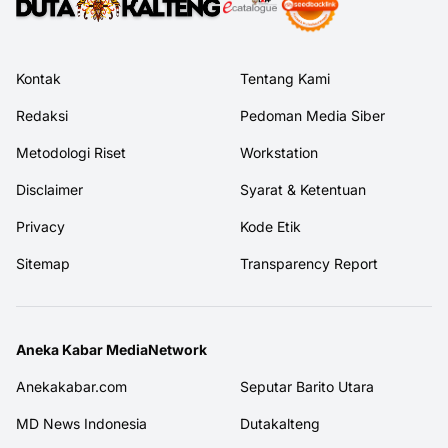
Kontak
Tentang Kami
Redaksi
Pedoman Media Siber
Metodologi Riset
Workstation
Disclaimer
Syarat & Ketentuan
Privacy
Kode Etik
Sitemap
Transparency Report
Aneka Kabar MediaNetwork
Anekakabar.com
Seputar Barito Utara
MD News Indonesia
Dutakalteng