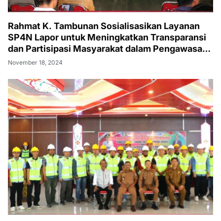
Rahmat K. Tambunan Sosialisasikan Layanan
SP4N Lapor untuk Meningkatkan Transparansi
dan Partisipasi Masyarakat dalam Pengawasan
Pemerintah
November 18, 2024