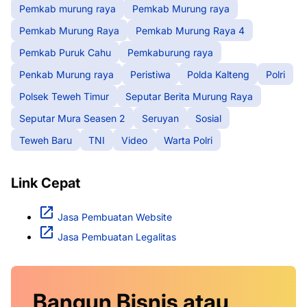
Pemkab murung raya
Pemkab Murung raya
Pemkab Murung Raya
Pemkab Murung Raya 4
Pemkab Puruk Cahu
Pemkaburung raya
Penkab Murung raya
Peristiwa
Polda Kalteng
Polri
Polsek Teweh Timur
Seputar Berita Murung Raya
Seputar Mura Seasen 2
Seruyan
Sosial
Teweh Baru
TNI
Video
Warta Polri
Link Cepat
Jasa Pembuatan Website
Jasa Pembuatan Legalitas
Bangun Bisnis atau