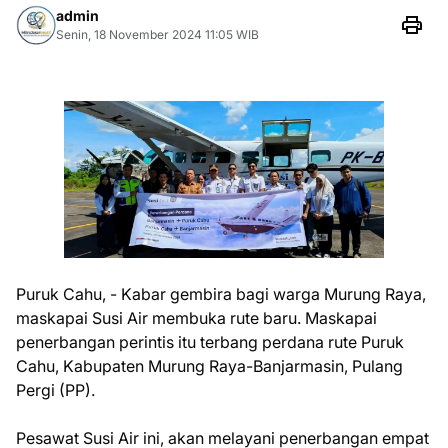
admin
Senin, 18 November 2024 11:05 WIB
Puruk Cahu, - Kabar gembira bagi warga Murung Raya,
maskapai Susi Air membuka rute baru. Maskapai
penerbangan perintis itu terbang perdana rute Puruk
Cahu, Kabupaten Murung Raya-Banjarmasin, Pulang
Pergi (PP).
Pesawat Susi Air ini, akan melayani penerbangan empat