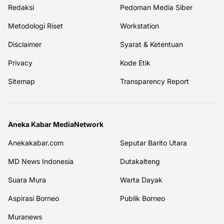
Redaksi
Pedoman Media Siber
Metodologi Riset
Workstation
Disclaimer
Syarat & Ketentuan
Privacy
Kode Etik
Sitemap
Transparency Report
Aneka Kabar MediaNetwork
Anekakabar.com
Seputar Barito Utara
MD News Indonesia
Dutakalteng
Suara Mura
Warta Dayak
Aspirasi Borneo
Publik Borneo
Muranews