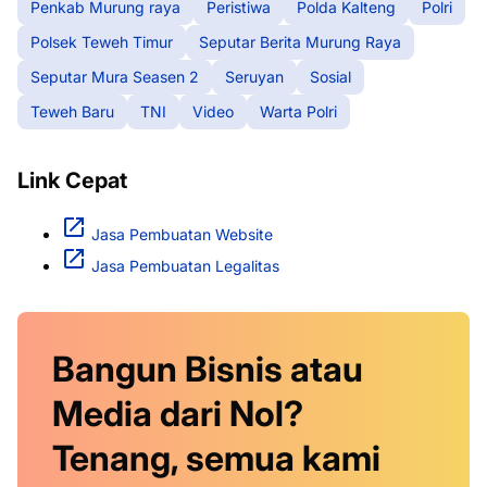
Penkab Murung raya
Peristiwa
Polda Kalteng
Polri
Polsek Teweh Timur
Seputar Berita Murung Raya
Seputar Mura Seasen 2
Seruyan
Sosial
Teweh Baru
TNI
Video
Warta Polri
Link Cepat
Jasa Pembuatan Website
Jasa Pembuatan Legalitas
Bangun Bisnis atau
Media dari Nol?
Tenang, semua kami