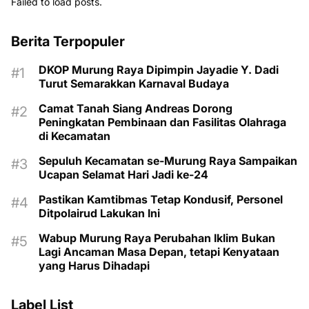
Failed to load posts.
Berita Terpopuler
DKOP Murung Raya Dipimpin Jayadie Y. Dadi
Turut Semarakkan Karnaval Budaya
Camat Tanah Siang Andreas Dorong
Peningkatan Pembinaan dan Fasilitas Olahraga
di Kecamatan
Sepuluh Kecamatan se-Murung Raya Sampaikan
Ucapan Selamat Hari Jadi ke-24
Pastikan Kamtibmas Tetap Kondusif, Personel
Ditpolairud Lakukan Ini
Wabup Murung Raya Perubahan Iklim Bukan
Lagi Ancaman Masa Depan, tetapi Kenyataan
yang Harus Dihadapi
Label List