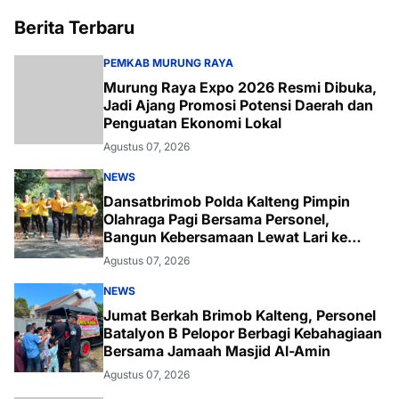
Berita Terbaru
PEMKAB MURUNG RAYA
Murung Raya Expo 2026 Resmi Dibuka,
Jadi Ajang Promosi Potensi Daerah dan
Penguatan Ekonomi Lokal
Agustus 07, 2026
NEWS
Dansatbrimob Polda Kalteng Pimpin
Olahraga Pagi Bersama Personel,
Bangun Kebersamaan Lewat Lari ke
Bukit Baranahu
Agustus 07, 2026
NEWS
Jumat Berkah Brimob Kalteng, Personel
Batalyon B Pelopor Berbagi Kebahagiaan
Bersama Jamaah Masjid Al-Amin
Agustus 07, 2026