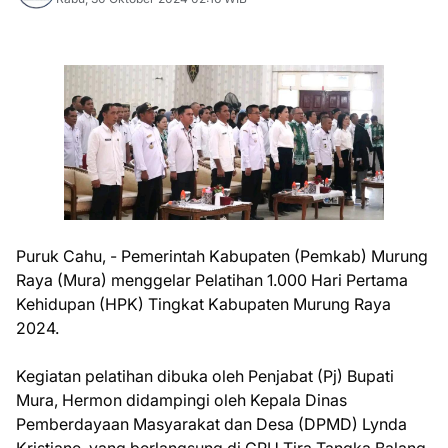
Puruk Cahu, - Pemerintah Kabupaten (Pemkab) Murung
Raya (Mura) menggelar Pelatihan 1.000 Hari Pertama
Kehidupan (HPK) Tingkat Kabupaten Murung Raya
2024.
Kegiatan pelatihan dibuka oleh Penjabat (Pj) Bupati
Mura, Hermon didampingi oleh Kepala Dinas
Pemberdayaan Masyarakat dan Desa (DPMD) Lynda
Kristiane, yang berlangsung di GPU Tira Tangka Balang,