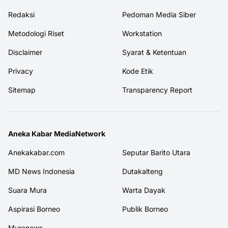
Redaksi
Pedoman Media Siber
Metodologi Riset
Workstation
Disclaimer
Syarat & Ketentuan
Privacy
Kode Etik
Sitemap
Transparency Report
Aneka Kabar MediaNetwork
Anekakabar.com
Seputar Barito Utara
MD News Indonesia
Dutakalteng
Suara Mura
Warta Dayak
Aspirasi Borneo
Publik Borneo
Muranews