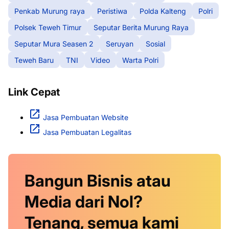
Penkab Murung raya
Peristiwa
Polda Kalteng
Polri
Polsek Teweh Timur
Seputar Berita Murung Raya
Seputar Mura Seasen 2
Seruyan
Sosial
Teweh Baru
TNI
Video
Warta Polri
Link Cepat
Jasa Pembuatan Website
Jasa Pembuatan Legalitas
Bangun Bisnis atau
Media dari Nol?
Tenang, semua kami