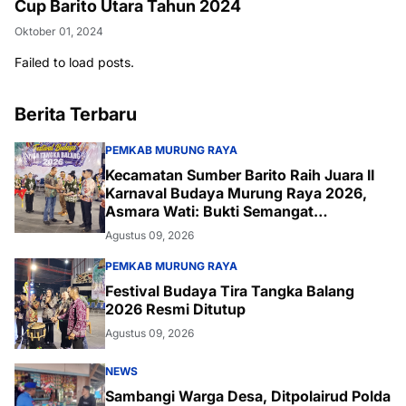
Cup Barito Utara Tahun 2024
Oktober 01, 2024
Failed to load posts.
Berita Terbaru
PEMKAB MURUNG RAYA
Kecamatan Sumber Barito Raih Juara II
Karnaval Budaya Murung Raya 2026,
Asmara Wati: Bukti Semangat
Melestarikan Budaya
Agustus 09, 2026
PEMKAB MURUNG RAYA
Festival Budaya Tira Tangka Balang
2026 Resmi Ditutup
Agustus 09, 2026
NEWS
Sambangi Warga Desa, Ditpolairud Polda