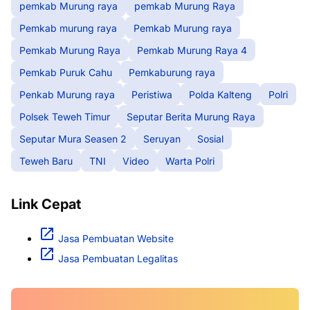
pemkab Murung raya
pemkab Murung Raya
Pemkab murung raya
Pemkab Murung raya
Pemkab Murung Raya
Pemkab Murung Raya 4
Pemkab Puruk Cahu
Pemkaburung raya
Penkab Murung raya
Peristiwa
Polda Kalteng
Polri
Polsek Teweh Timur
Seputar Berita Murung Raya
Seputar Mura Seasen 2
Seruyan
Sosial
Teweh Baru
TNI
Video
Warta Polri
Link Cepat
Jasa Pembuatan Website
Jasa Pembuatan Legalitas