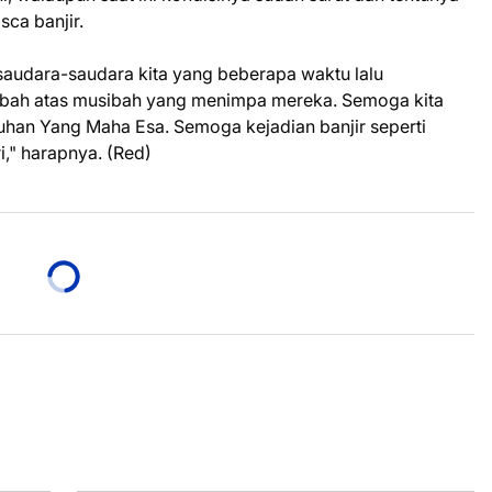
sca banjir.
audara-saudara kita yang beberapa waktu lalu
abah atas musibah yang menimpa mereka. Semoga kita
uhan Yang Maha Esa. Semoga kejadian banjir seperti
ri," harapnya. (Red)