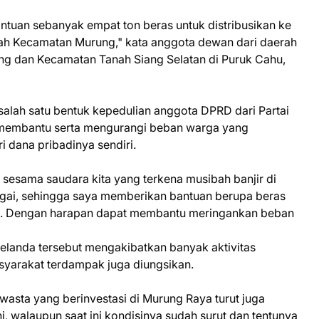
tuan sebanyak empat ton beras untuk distribusikan ke
yah Kecamatan Murung," kata anggota dewan dari daerah
ng dan Kecamatan Tanah Siang Selatan di Puruk Cahu,
salah satu bentuk kepedulian anggota DPRD dari Partai
membantu serta mengurangi beban warga yang
i dana pribadinya sendiri.
 sesama saudara kita yang terkena musibah banjir di
ngai, sehingga saya memberikan bantuan berupa beras
ri. Dengan harapan dapat membantu meringankan beban
melanda tersebut mengakibatkan banyak aktivitas
syarakat terdampak juga diungsikan.
asta yang berinvestasi di Murung Raya turut juga
, walaupun saat ini kondisinya sudah surut dan tentunya