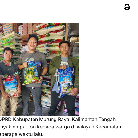
 DPRD Kabupaten Murung Raya, Kalimantan Tengah,
nyak empat ton kepada warga di wilayah Kecamatan
berapa waktu lalu.