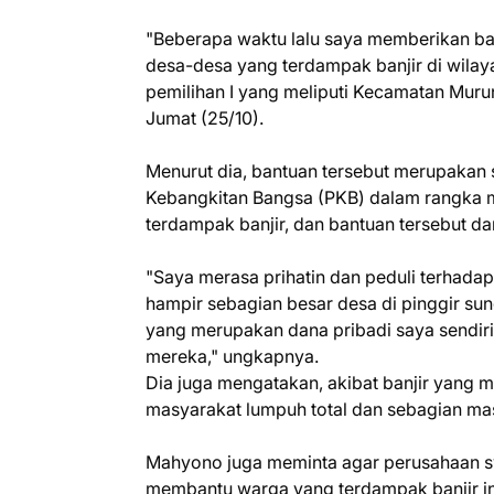
"Beberapa waktu lalu saya memberikan ban
desa-desa yang terdampak banjir di wila
pemilihan I yang meliputi Kecamatan Muru
Jumat (25/10).
Menurut dia, bantuan tersebut merupakan 
Kebangkitan Bangsa (PKB) dalam rangka 
terdampak banjir, dan bantuan tersebut dar
"Saya merasa prihatin dan peduli terhadap
hampir sebagian besar desa di pinggir su
yang merupakan dana pribadi saya sendi
mereka," ungkapnya.
Dia juga mengatakan, akibat banjir yang 
masyarakat lumpuh total dan sebagian ma
Mahyono juga meminta agar perusahaan sw
membantu warga yang terdampak banjir ini