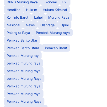
DPRD Murung Raya
Ekonomi
FYI
Headline
Hukrim
Hukum Kriminal
Kominfo Barut
Lahei
Murung Raya
Nasional
News
Olahraga
Opini
Palangka Raya
Pembak Murung raya
Pemkab Barito Utar
Pemkab Barito Utara
Pemkab Barut
Pemkab Murung ray
pemkab murung raya
pemkab Murung raya
pemkab Murung Raya
Pemkab murung raya
Pemkab Murung raya
Pemkab Murung Raya