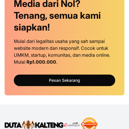
Media dari Nol?
Tenang, semua kami
siapkan!
Mulai dari legalitas usaha yang sah sampai
website modern dan responsif. Cocok untuk
UMKM, startup, komunitas, dan media online.
Mulai
Rp1.000.000
.
Pesan Sekarang