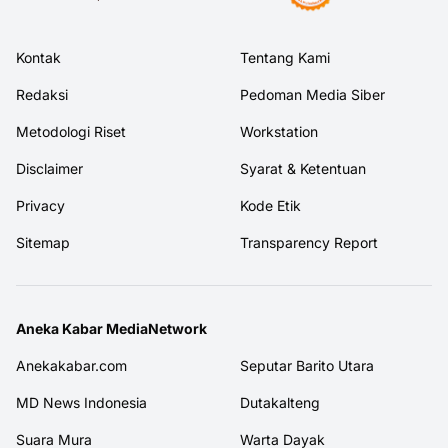
Kontak
Tentang Kami
Redaksi
Pedoman Media Siber
Metodologi Riset
Workstation
Disclaimer
Syarat & Ketentuan
Privacy
Kode Etik
Sitemap
Transparency Report
Aneka Kabar MediaNetwork
Anekakabar.com
Seputar Barito Utara
MD News Indonesia
Dutakalteng
Suara Mura
Warta Dayak