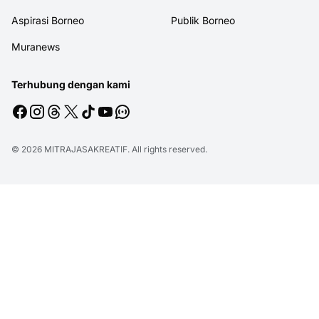
Aspirasi Borneo
Publik Borneo
Muranews
Terhubung dengan kami
© 2026
MITRAJASAKREATIF
. All rights reserved.