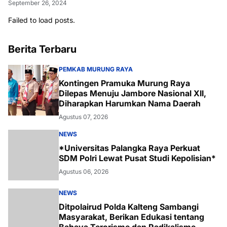
September 26, 2024
Failed to load posts.
Berita Terbaru
PEMKAB MURUNG RAYA
Kontingen Pramuka Murung Raya
Dilepas Menuju Jambore Nasional XII,
Diharapkan Harumkan Nama Daerah
Agustus 07, 2026
NEWS
*Universitas Palangka Raya Perkuat
SDM Polri Lewat Pusat Studi Kepolisian*
Agustus 06, 2026
NEWS
Ditpolairud Polda Kalteng Sambangi
Masyarakat, Berikan Edukasi tentang
Bahaya Terorisme dan Radikalisme