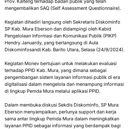
Prov. Kalteng terhadap badan publik yang telah
mengembalikan SAQ (Self Assessment Questionnaire).
Kegiatan dihadiri langsung oleh Sekretaris Diskominfo
SP Kab. Mura Eberson dan didampingi oleh Kabid
Pengelolaan Informasi dan Komunikasi Publik (PIKP)
Hendry Januardy, yang berlangsung di Aula
Diskominfosandi Kab. Barito Utara, Selasa (24/9/2024).
Kegiatan Monev bertujuan untuk melakukan evaluasi
terhadap PPID Kab. Mura, yang dimana sebagai
pengembangan sistem layanan Informasi publik di era
digitalisasi dalam mengelola dan menampung informasi
di lingkup Pemda Mura melalui aplikasi PPID.
Dalam membuka diskusi Sekdis Diskominfo, SP Mura
Eberson menyampaikan, perlunya support dan kerja
sama antar lingkup Pemda Mura dalam meningkatkan
layanan PPID sebagai informasi yang berdampak bagi