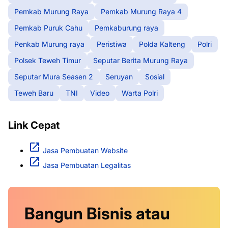
Pemkab Murung Raya
Pemkab Murung Raya 4
Pemkab Puruk Cahu
Pemkaburung raya
Penkab Murung raya
Peristiwa
Polda Kalteng
Polri
Polsek Teweh Timur
Seputar Berita Murung Raya
Seputar Mura Seasen 2
Seruyan
Sosial
Teweh Baru
TNI
Video
Warta Polri
Link Cepat
Jasa Pembuatan Website
Jasa Pembuatan Legalitas
Bangun Bisnis atau