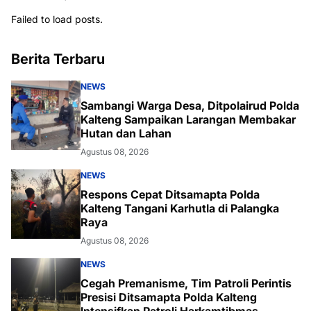
Failed to load posts.
Berita Terbaru
NEWS
Sambangi Warga Desa, Ditpolairud Polda
Kalteng Sampaikan Larangan Membakar
Hutan dan Lahan
Agustus 08, 2026
NEWS
Respons Cepat Ditsamapta Polda
Kalteng Tangani Karhutla di Palangka
Raya
Agustus 08, 2026
NEWS
Cegah Premanisme, Tim Patroli Perintis
Presisi Ditsamapta Polda Kalteng