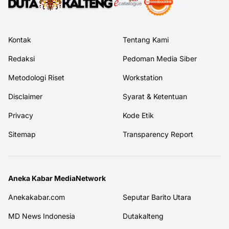
Kontak
Tentang Kami
Redaksi
Pedoman Media Siber
Metodologi Riset
Workstation
Disclaimer
Syarat & Ketentuan
Privacy
Kode Etik
Sitemap
Transparency Report
Aneka Kabar MediaNetwork
Anekakabar.com
Seputar Barito Utara
MD News Indonesia
Dutakalteng