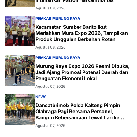
Intensifkan Patroli Harkamtibmas
Agustus 08, 2026
PEMKAB MURUNG RAYA
Kecamatan Sumber Barito Ikut
Meriahkan Mura Expo 2026, Tampilkan
Produk Unggulan Berbahan Rotan
Agustus 08, 2026
PEMKAB MURUNG RAYA
Murung Raya Expo 2026 Resmi Dibuka,
Jadi Ajang Promosi Potensi Daerah dan
Penguatan Ekonomi Lokal
Agustus 07, 2026
NEWS
Dansatbrimob Polda Kalteng Pimpin
Olahraga Pagi Bersama Personel,
Bangun Kebersamaan Lewat Lari ke
Bukit Baranahu
Agustus 07, 2026