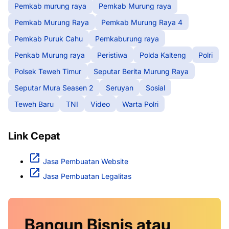
Pemkab murung raya
Pemkab Murung raya
Pemkab Murung Raya
Pemkab Murung Raya 4
Pemkab Puruk Cahu
Pemkaburung raya
Penkab Murung raya
Peristiwa
Polda Kalteng
Polri
Polsek Teweh Timur
Seputar Berita Murung Raya
Seputar Mura Seasen 2
Seruyan
Sosial
Teweh Baru
TNI
Video
Warta Polri
Link Cepat
Jasa Pembuatan Website
Jasa Pembuatan Legalitas
Bangun Bisnis atau