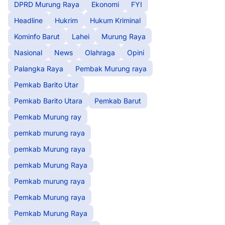
DPRD Murung Raya
Ekonomi
FYI
Headline
Hukrim
Hukum Kriminal
Kominfo Barut
Lahei
Murung Raya
Nasional
News
Olahraga
Opini
Palangka Raya
Pembak Murung raya
Pemkab Barito Utar
Pemkab Barito Utara
Pemkab Barut
Pemkab Murung ray
pemkab murung raya
pemkab Murung raya
pemkab Murung Raya
Pemkab murung raya
Pemkab Murung raya
Pemkab Murung Raya