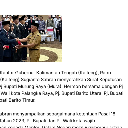
 Kantor Gubernur Kalimantan Tengah (Kalteng), Rabu
(Kalteng) Sugianto Sabran menyerahkan Surat Keputusan
Pj Bupati Murung Raya (Mura), Hermon bersama dengan Pj
 Wali kota Palangka Raya, Pj. Bupati Barito Utara, Pj. Bupati
pati Barito Timur.
abran menyampaikan sebagaimana ketentuan Pasal 18
hun 2023, Pj. Bupati dan Pj. Wali kota wajib
n kepada Menteri Dalam Negeri melalui Gubernur setiap