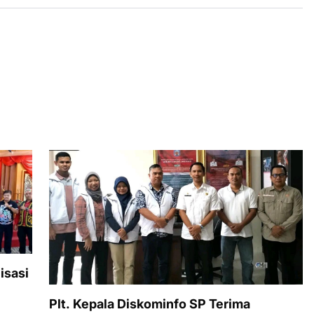
isasi
Plt. Kepala Diskominfo SP Terima