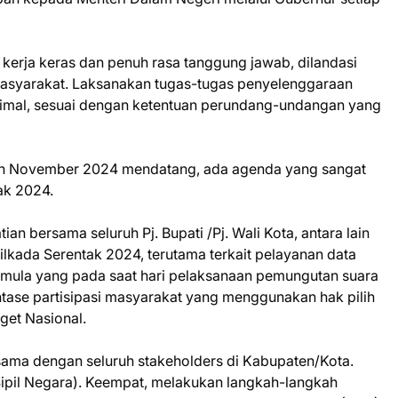
erja keras dan penuh rasa tanggung jawab, dilandasi
asyarakat. Laksanakan tugas-tugas penyelenggaraan
imal, sesuai dengan ketentuan perundang-undangan yang
n November 2024 mendatang, ada agenda yang sangat
ak 2024.
an bersama seluruh Pj. Bupati /Pj. Wali Kota, antara lain
ilkada Serentak 2024, terutama terkait pelayanan data
emula yang pada saat hari pelaksanaan pemungutan suara
ntase partisipasi masyarakat yang menggunakan hak pilih
get Nasional.
sama dengan seluruh stakeholders di Kabupaten/Kota.
 Sipil Negara). Keempat, melakukan langkah-langkah