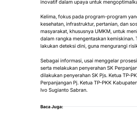
inovatif dalam upaya untuk mengoptimalka
Kelima, fokus pada program-program yang
kesehatan, infrastruktur, pertanian, dan s
masyarakat, khususnya UMKM, untuk meni
dalam rangka mengentaskan kemiskinan. Te
lakukan deteksi dini, guna mengurangi ris
Sebagai informasi, usai menggelar proses
serta melakukan penyerahan SK Perpanjang
dilakukan penyerahan SK Pjs. Ketua TP-P
Perpanjangan Pj. Ketua TP-PKK Kabupaten/
Ivo Sugianto Sabran.
Baca Juga: