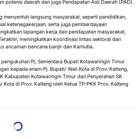
n potensi daerah dan juga Pendapatan Asli Daerah (PAD).
 menyentuh langsung masyarakat, seperti pendidikan,
osial ketenagakerjaan, serta juga pemberdayaan
ngkatkan lapangan kerja dan pendapatan masyarakat,
rakhir, meningkatkan koordinasi lintas sektoral dan
iko ancaman bencana banjir dan Karhutla.
i pengukuhan Pj. Sementara Bupati Kotawaringin Timur
an kepada enam Pj. Bupati/ Wali Kota di Prov. Kalteng,
KK Kabupaten Kotawaringin Timur dan Penyerahan SK
 Kota di Prov. Kalteng oleh Ketua TP-PKK Prov. Kalteng