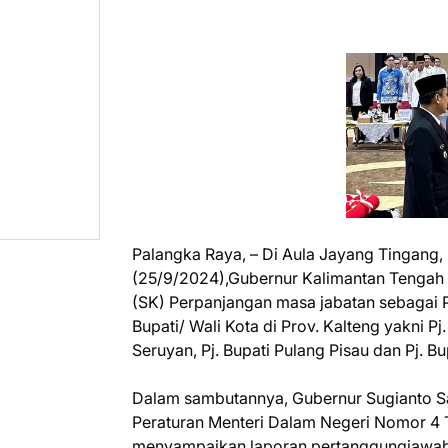
Palangka Raya, – Di Aula Jayang Tingang,
(25/9/2024),Gubernur Kalimantan Tengah 
(SK) Perpanjangan masa jabatan sebagai 
Bupati/ Wali Kota di Prov. Kalteng yakni Pj.
Seruyan, Pj. Bupati Pulang Pisau dan Pj. Bu
Dalam sambutannya, Gubernur Sugianto S
Peraturan Menteri Dalam Negeri Nomor 4 Ta
menyampaikan laporan pertanggungjawaba