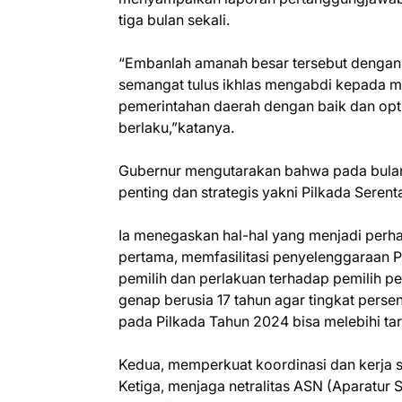
tiga bulan sekali.
“Embanlah amanah besar tersebut dengan k
semangat tulus ikhlas mengabdi kepada m
pemerintahan daerah dengan baik dan opt
berlaku,”katanya.
Gubernur mengutarakan bahwa pada bula
penting dan strategis yakni Pilkada Serent
Ia menegaskan hal-hal yang menjadi perhati
pertama, memfasilitasi penyelenggaraan P
pemilih dan perlakuan terhadap pemilih p
genap berusia 17 tahun agar tingkat perse
pada Pilkada Tahun 2024 bisa melebihi tar
Kedua, memperkuat koordinasi dan kerja 
Ketiga, menjaga netralitas ASN (Aparatur