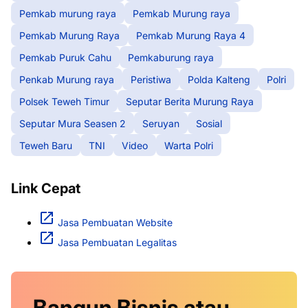
Pemkab murung raya
Pemkab Murung raya
Pemkab Murung Raya
Pemkab Murung Raya 4
Pemkab Puruk Cahu
Pemkaburung raya
Penkab Murung raya
Peristiwa
Polda Kalteng
Polri
Polsek Teweh Timur
Seputar Berita Murung Raya
Seputar Mura Seasen 2
Seruyan
Sosial
Teweh Baru
TNI
Video
Warta Polri
Link Cepat
Jasa Pembuatan Website
Jasa Pembuatan Legalitas
Bangun Bisnis atau