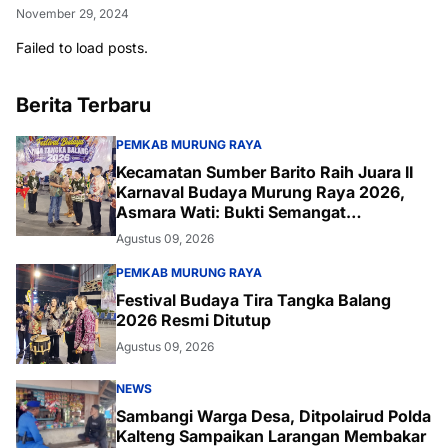
November 29, 2024
Failed to load posts.
Berita Terbaru
PEMKAB MURUNG RAYA
Kecamatan Sumber Barito Raih Juara II
Karnaval Budaya Murung Raya 2026,
Asmara Wati: Bukti Semangat
Melestarikan Budaya
Agustus 09, 2026
PEMKAB MURUNG RAYA
Festival Budaya Tira Tangka Balang
2026 Resmi Ditutup
Agustus 09, 2026
NEWS
Sambangi Warga Desa, Ditpolairud Polda
Kalteng Sampaikan Larangan Membakar