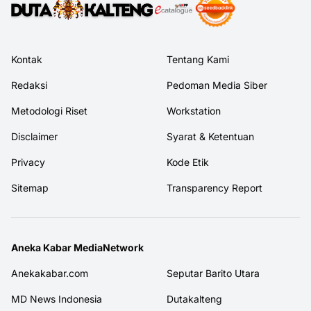
Kontak
Tentang Kami
Redaksi
Pedoman Media Siber
Metodologi Riset
Workstation
Disclaimer
Syarat & Ketentuan
Privacy
Kode Etik
Sitemap
Transparency Report
Aneka Kabar MediaNetwork
Anekakabar.com
Seputar Barito Utara
MD News Indonesia
Dutakalteng