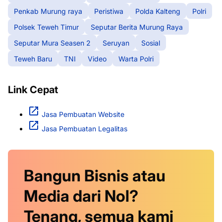
Penkab Murung raya
Peristiwa
Polda Kalteng
Polri
Polsek Teweh Timur
Seputar Berita Murung Raya
Seputar Mura Seasen 2
Seruyan
Sosial
Teweh Baru
TNI
Video
Warta Polri
Link Cepat
Jasa Pembuatan Website
Jasa Pembuatan Legalitas
Bangun Bisnis atau
Media dari Nol?
Tenang, semua kami