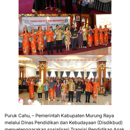
Puruk Cahu, – Pemerintah Kabupaten Murung Raya
melalui Dinas Pendidikan dan Kebudayaan (Disdikbud)
menyelenggarakan sosialisasi Transisi Pendidikan Anak