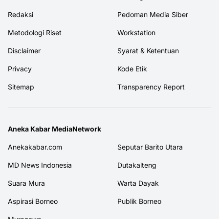
Redaksi
Pedoman Media Siber
Metodologi Riset
Workstation
Disclaimer
Syarat & Ketentuan
Privacy
Kode Etik
Sitemap
Transparency Report
Aneka Kabar MediaNetwork
Anekakabar.com
Seputar Barito Utara
MD News Indonesia
Dutakalteng
Suara Mura
Warta Dayak
Aspirasi Borneo
Publik Borneo