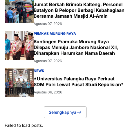
Jumat Berkah Brimob Kalteng, Personel
Batalyon B Pelopor Berbagi Kebahagiaan
Bersama Jamaah Masjid Al-Amin
Agustus 07, 2026
PEMKAB MURUNG RAYA
Kontingen Pramuka Murung Raya
Dilepas Menuju Jambore Nasional XII,
Diharapkan Harumkan Nama Daerah
Agustus 07, 2026
NEWS
*Universitas Palangka Raya Perkuat
SDM Polri Lewat Pusat Studi Kepolisian*
Agustus 06, 2026
Selengkapnya
Failed to load posts.