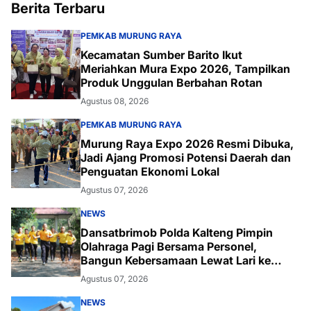
Berita Terbaru
PEMKAB MURUNG RAYA
Kecamatan Sumber Barito Ikut
Meriahkan Mura Expo 2026, Tampilkan
Produk Unggulan Berbahan Rotan
Agustus 08, 2026
PEMKAB MURUNG RAYA
Murung Raya Expo 2026 Resmi Dibuka,
Jadi Ajang Promosi Potensi Daerah dan
Penguatan Ekonomi Lokal
Agustus 07, 2026
NEWS
Dansatbrimob Polda Kalteng Pimpin
Olahraga Pagi Bersama Personel,
Bangun Kebersamaan Lewat Lari ke
Bukit Baranahu
Agustus 07, 2026
NEWS