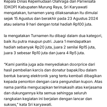
Kepala Dinas Kepemudaan Olahraga dan Pariwisata
(DKOP) Kabupaten Murung Raya, Sri Karyawati
mengatakan, turnamen yang dilaksanakan itu dimulai
sejak 15 Agustus dan berakhir pada 23 Agustus 2024
atau selama 9 hari dengan total hadiah Rp100 juta.
Ia mengatakan Turnamen itu dibagi dalam dua kategori,
baik itu putra maupun putri. Juara 1 mendapatkan
hadiah sebanyak Rp20 juta, juara 2 senilai Rp15 juta,
juara 3 sebesar Rp10 juta dan juara 4 Rp5 juta.
“Kami panitia juga ada menyediakan doorprice dari
hasil pembelian karcis dan donatur bapak/ibu dalam
bentuk barang elektronik yang tentu kembali dibagikan
kepada penonton dengan cara pengundian kupon. Atas
nama panitia mengucapkan terimakasih atas kerjasama
dan dukungannya kita semua sehingga seluruh
rangkaian kegiatan ini berjalan dengan lancar dan
sukses,” kata Sri karyawati.