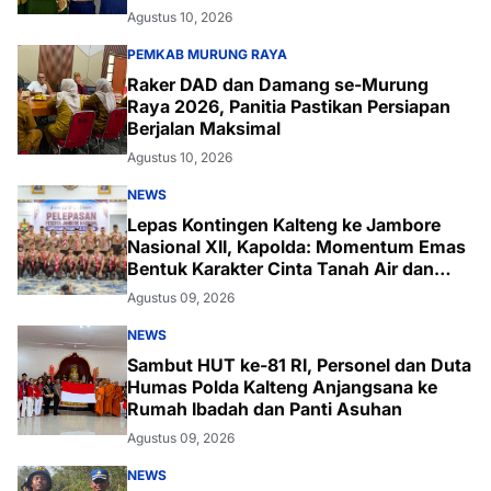
Agustus 10, 2026
PEMKAB MURUNG RAYA
Raker DAD dan Damang se-Murung
Raya 2026, Panitia Pastikan Persiapan
Berjalan Maksimal
Agustus 10, 2026
NEWS
Lepas Kontingen Kalteng ke Jambore
Nasional XII, Kapolda: Momentum Emas
Bentuk Karakter Cinta Tanah Air dan
Lingkungan
Agustus 09, 2026
NEWS
Sambut HUT ke-81 RI, Personel dan Duta
Humas Polda Kalteng Anjangsana ke
Rumah Ibadah dan Panti Asuhan
Agustus 09, 2026
NEWS