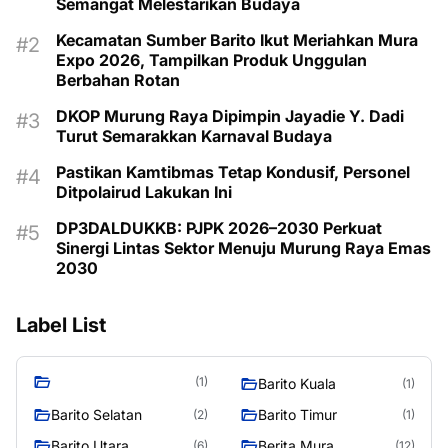
Semangat Melestarikan Budaya
Kecamatan Sumber Barito Ikut Meriahkan Mura
Expo 2026, Tampilkan Produk Unggulan
Berbahan Rotan
DKOP Murung Raya Dipimpin Jayadie Y. Dadi
Turut Semarakkan Karnaval Budaya
Pastikan Kamtibmas Tetap Kondusif, Personel
Ditpolairud Lakukan Ini
DP3DALDUKKB: PJPK 2026–2030 Perkuat
Sinergi Lintas Sektor Menuju Murung Raya Emas
2030
Label List
(1)
Barito Kuala
(1)
Barito Selatan
Barito Timur
(2)
(1)
Barito Utara
Berita Mura
(6)
(12)