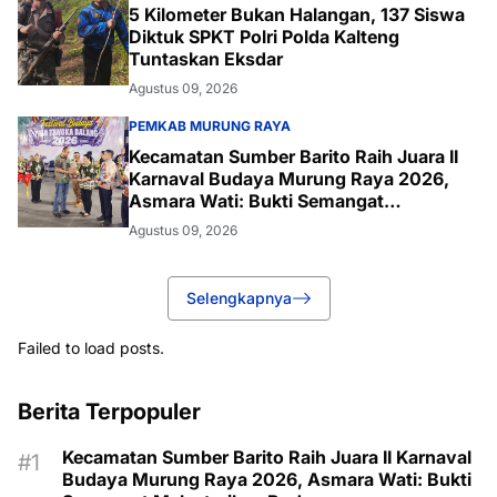
5 Kilometer Bukan Halangan, 137 Siswa
Diktuk SPKT Polri Polda Kalteng
Tuntaskan Eksdar
Agustus 09, 2026
PEMKAB MURUNG RAYA
Kecamatan Sumber Barito Raih Juara II
Karnaval Budaya Murung Raya 2026,
Asmara Wati: Bukti Semangat
Melestarikan Budaya
Agustus 09, 2026
Selengkapnya
Failed to load posts.
Berita Terpopuler
Kecamatan Sumber Barito Raih Juara II Karnaval
Budaya Murung Raya 2026, Asmara Wati: Bukti