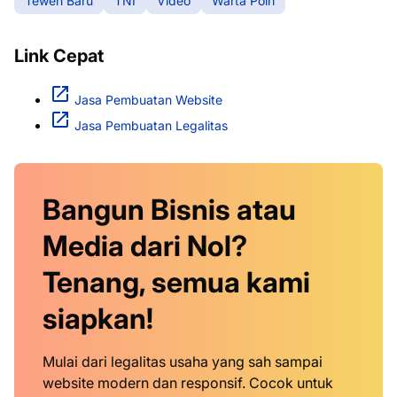
Teweh Baru
TNI
Video
Warta Polri
Link Cepat
Jasa Pembuatan Website
Jasa Pembuatan Legalitas
Bangun Bisnis atau
Media dari Nol?
Tenang, semua kami
siapkan!
Mulai dari legalitas usaha yang sah sampai
website modern dan responsif. Cocok untuk