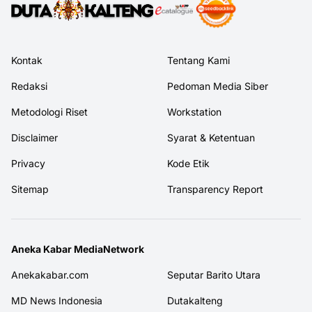
Kontak
Tentang Kami
Redaksi
Pedoman Media Siber
Metodologi Riset
Workstation
Disclaimer
Syarat & Ketentuan
Privacy
Kode Etik
Sitemap
Transparency Report
Aneka Kabar MediaNetwork
Anekakabar.com
Seputar Barito Utara
MD News Indonesia
Dutakalteng