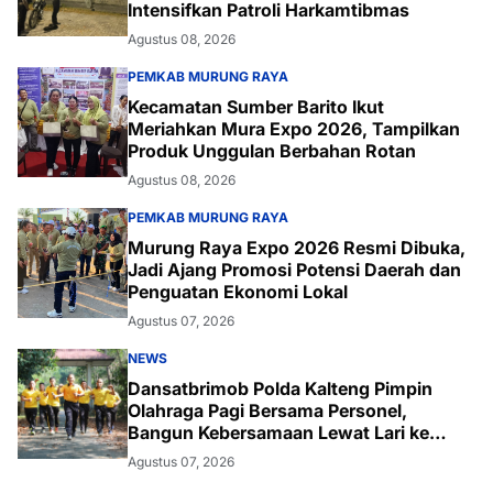
Intensifkan Patroli Harkamtibmas
Agustus 08, 2026
PEMKAB MURUNG RAYA
Kecamatan Sumber Barito Ikut
Meriahkan Mura Expo 2026, Tampilkan
Produk Unggulan Berbahan Rotan
Agustus 08, 2026
PEMKAB MURUNG RAYA
Murung Raya Expo 2026 Resmi Dibuka,
Jadi Ajang Promosi Potensi Daerah dan
Penguatan Ekonomi Lokal
Agustus 07, 2026
NEWS
Dansatbrimob Polda Kalteng Pimpin
Olahraga Pagi Bersama Personel,
Bangun Kebersamaan Lewat Lari ke
Bukit Baranahu
Agustus 07, 2026