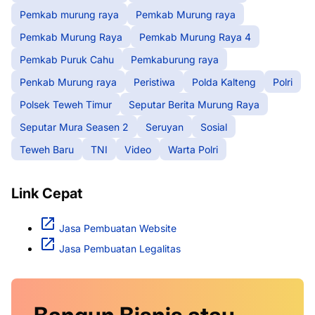
Pemkab murung raya
Pemkab Murung raya
Pemkab Murung Raya
Pemkab Murung Raya 4
Pemkab Puruk Cahu
Pemkaburung raya
Penkab Murung raya
Peristiwa
Polda Kalteng
Polri
Polsek Teweh Timur
Seputar Berita Murung Raya
Seputar Mura Seasen 2
Seruyan
Sosial
Teweh Baru
TNI
Video
Warta Polri
Link Cepat
Jasa Pembuatan Website
Jasa Pembuatan Legalitas