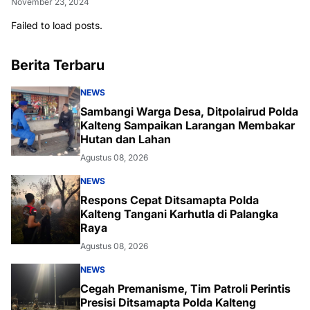
November 23, 2024
Failed to load posts.
Berita Terbaru
NEWS
Sambangi Warga Desa, Ditpolairud Polda
Kalteng Sampaikan Larangan Membakar
Hutan dan Lahan
Agustus 08, 2026
NEWS
Respons Cepat Ditsamapta Polda
Kalteng Tangani Karhutla di Palangka
Raya
Agustus 08, 2026
NEWS
Cegah Premanisme, Tim Patroli Perintis
Presisi Ditsamapta Polda Kalteng