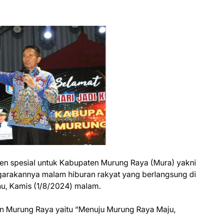
en spesial untuk Kabupaten Murung Raya (Mura) yakni
garakannya malam hiburan rakyat yang berlangsung di
hu, Kamis (1/8/2024) malam.
en Murung Raya yaitu “Menuju Murung Raya Maju,