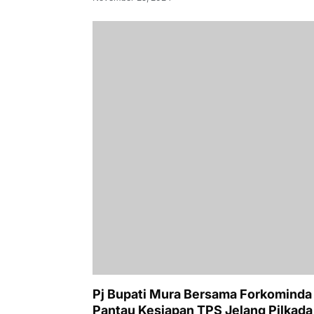
Pj Bupati Mura Bersama Forkominda
Pantau Kesiapan TPS Jelang Pilkada