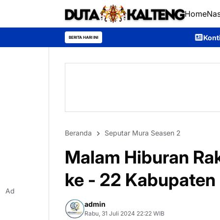
Home
Nas
Kontingen Pramuka Murung R
BERITA HARI INI
Beranda
Seputar Mura Seasen 2
Malam Hiburan Rak
ke - 22 Kabupaten
Ad
admin
Rabu, 31 Juli 2024 22:22 WIB