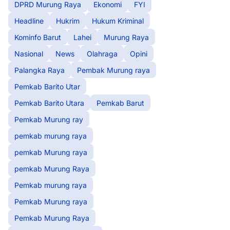
DPRD Murung Raya
Ekonomi
FYI
Headline
Hukrim
Hukum Kriminal
Kominfo Barut
Lahei
Murung Raya
Nasional
News
Olahraga
Opini
Palangka Raya
Pembak Murung raya
Pemkab Barito Utar
Pemkab Barito Utara
Pemkab Barut
Pemkab Murung ray
pemkab murung raya
pemkab Murung raya
pemkab Murung Raya
Pemkab murung raya
Pemkab Murung raya
Pemkab Murung Raya