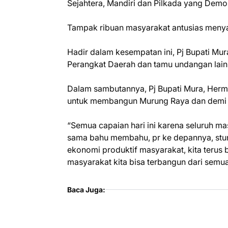
Sejahtera, Mandiri dan Pilkada yang Demok
Tampak ribuan masyarakat antusias menyak
Hadir dalam kesempatan ini, Pj Bupati Mu
Perangkat Daerah dan tamu undangan lain
Dalam sambutannya, Pj Bupati Mura, Herm
untuk membangun Murung Raya dan demi 
“Semua capaian hari ini karena seluruh m
sama bahu membahu, pr ke depannya, stun
ekonomi produktif masyarakat, kita terus
masyarakat kita bisa terbangun dari semu
Baca Juga: