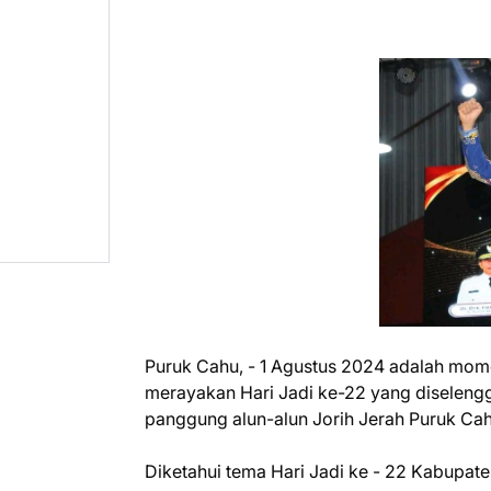
Puruk Cahu, - 1 Agustus 2024 adalah mom
merayakan Hari Jadi ke-22 yang diseleng
panggung alun-alun Jorih Jerah Puruk Ca
Diketahui tema Hari Jadi ke - 22 Kabupat