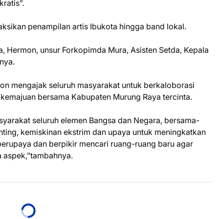
ratis”.
sikan penampilan artis Ibukota hingga band lokal.
ra, Hermon, unsur Forkopimda Mura, Asisten Setda, Kepala
nya.
on mengajak seluruh masyarakat untuk berkaloborasi
kemajuan bersama Kabupaten Murung Raya tercinta.
asyarakat seluruh elemen Bangsa dan Negara, bersama-
ting, kemiskinan ekstrim dan upaya untuk meningkatkan
 berupaya dan berpikir mencari ruang-ruang baru agar
a aspek,”tambahnya.