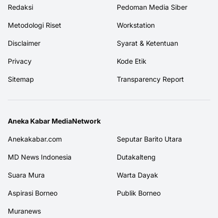
Redaksi
Pedoman Media Siber
Metodologi Riset
Workstation
Disclaimer
Syarat & Ketentuan
Privacy
Kode Etik
Sitemap
Transparency Report
Aneka Kabar MediaNetwork
Anekakabar.com
Seputar Barito Utara
MD News Indonesia
Dutakalteng
Suara Mura
Warta Dayak
Aspirasi Borneo
Publik Borneo
Muranews