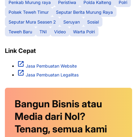
Penkab Murung raya
Peristiwa
Polda Kalteng
Polri
Polsek Teweh Timur
Seputar Berita Murung Raya
Seputar Mura Seasen 2
Seruyan
Sosial
Teweh Baru
TNI
Video
Warta Polri
Link Cepat
Jasa Pembuatan Website
Jasa Pembuatan Legalitas
Bangun Bisnis atau
Media dari Nol?
Tenang, semua kami