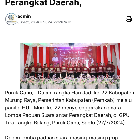
Perangkat Daerah,
admin
Jumat, 26 Juli 2024 22:26 WIB
Puruk Cahu, - Dalam rangka Hari Jadi ke-22 Kabupaten
Murung Raya, Pemerintah Kabupaten (Pemkab) melalui
panitia HUT Mura ke-22 menyelenggarakan acara
Lomba Paduan Suara antar Perangkat Daerah, di GPU
Tira Tangka Balang, Puruk Cahu, Sabtu (27/7/2024).
Dalam lomba paduan suara masing-masing grup