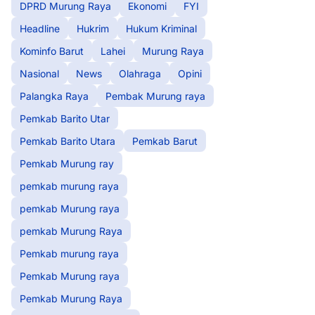
DPRD Murung Raya
Ekonomi
FYI
Headline
Hukrim
Hukum Kriminal
Kominfo Barut
Lahei
Murung Raya
Nasional
News
Olahraga
Opini
Palangka Raya
Pembak Murung raya
Pemkab Barito Utar
Pemkab Barito Utara
Pemkab Barut
Pemkab Murung ray
pemkab murung raya
pemkab Murung raya
pemkab Murung Raya
Pemkab murung raya
Pemkab Murung raya
Pemkab Murung Raya