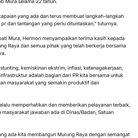
b Mura selama 22 tahun.
s capaian yang ada dan terus membuat langkah-langkah
pr dan tantangan yang perlu dituntaskan," tuturnya.
upati Mura, Hermon menyampaikan terima kasih kepada
ng Raya dan semua pihak yang telah berkerja bersama
ya.
stunting, kemiskinan ekstrim, inflasi, ketenagakerjaan,
infrastruktur adalah bagian dari PR kita bersama untuk
n masyarakat yang semakin produktif dan
selalu memperhatikan dan memberikan pelayanan terbaik,
n masyarakat jawaban ada di Dinas/Badan, Satuan
ang ada kita membangun Murung Raya dengan semangat