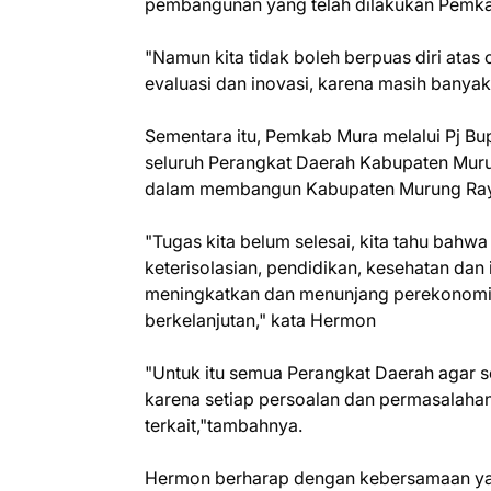
pembangunan yang telah dilakukan Pemka
"Namun kita tidak boleh berpuas diri ata
evaluasi dan inovasi, karena masih banyak 
Sementara itu, Pemkab Mura melalui Pj B
seluruh Perangkat Daerah Kabupaten Muru
dalam membangun Kabupaten Murung Ra
"Tugas kita belum selesai, kita tahu bahwa 
keterisolasian, pendidikan, kesehatan dan 
meningkatkan dan menunjang perekonomia
berkelanjutan," kata Hermon
"Untuk itu semua Perangkat Daerah agar 
karena setiap persoalan dan permasalaha
terkait,"tambahnya.
Hermon berharap dengan kebersamaan y