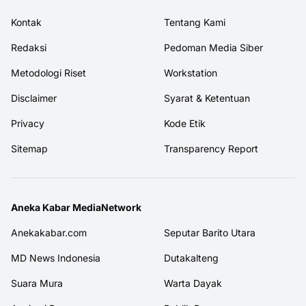
Kontak
Tentang Kami
Redaksi
Pedoman Media Siber
Metodologi Riset
Workstation
Disclaimer
Syarat & Ketentuan
Privacy
Kode Etik
Sitemap
Transparency Report
Aneka Kabar MediaNetwork
Anekakabar.com
Seputar Barito Utara
MD News Indonesia
Dutakalteng
Suara Mura
Warta Dayak