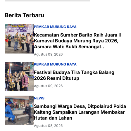
Berita Terbaru
PEMKAB MURUNG RAYA
Kecamatan Sumber Barito Raih Juara II
Karnaval Budaya Murung Raya 2026,
Asmara Wati: Bukti Semangat
Melestarikan Budaya
Agustus 09, 2026
PEMKAB MURUNG RAYA
Festival Budaya Tira Tangka Balang
2026 Resmi Ditutup
Agustus 09, 2026
NEWS
Sambangi Warga Desa, Ditpolairud Polda
Kalteng Sampaikan Larangan Membakar
Hutan dan Lahan
Agustus 08, 2026