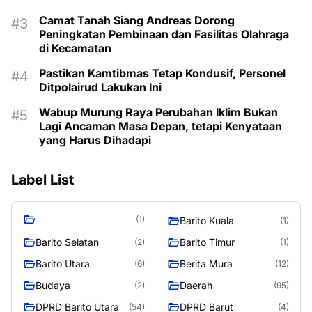
Camat Tanah Siang Andreas Dorong
Peningkatan Pembinaan dan Fasilitas Olahraga
di Kecamatan
Pastikan Kamtibmas Tetap Kondusif, Personel
Ditpolairud Lakukan Ini
Wabup Murung Raya Perubahan Iklim Bukan
Lagi Ancaman Masa Depan, tetapi Kenyataan
yang Harus Dihadapi
Label List
(1)
Barito Kuala
(1)
Barito Selatan
Barito Timur
(2)
(1)
Barito Utara
Berita Mura
(6)
(12)
Budaya
Daerah
(2)
(95)
DPRD Barito Utara
DPRD Barut
(54)
(4)