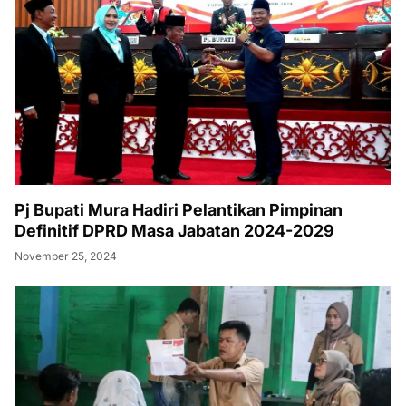
Pj Bupati Mura Hadiri Pelantikan Pimpinan
Definitif DPRD Masa Jabatan 2024-2029
November 25, 2024