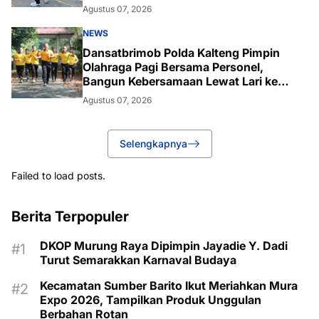
Agustus 07, 2026
NEWS
Dansatbrimob Polda Kalteng Pimpin
Olahraga Pagi Bersama Personel,
Bangun Kebersamaan Lewat Lari ke
Bukit Baranahu
Agustus 07, 2026
Selengkapnya
Failed to load posts.
Berita Terpopuler
DKOP Murung Raya Dipimpin Jayadie Y. Dadi
Turut Semarakkan Karnaval Budaya
Kecamatan Sumber Barito Ikut Meriahkan Mura
Expo 2026, Tampilkan Produk Unggulan
Berbahan Rotan