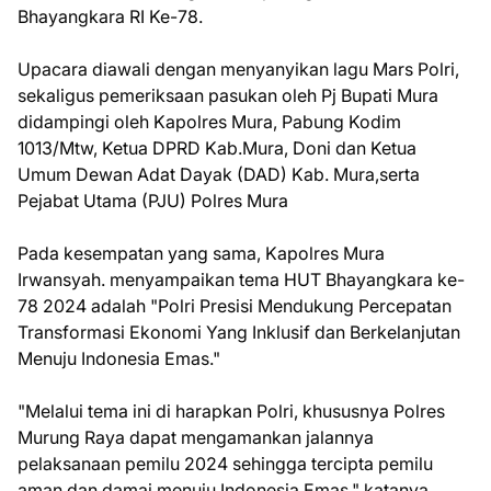
Bhayangkara RI Ke-78.
Upacara diawali dengan menyanyikan lagu Mars Polri,
sekaligus pemeriksaan pasukan oleh Pj Bupati Mura
didampingi oleh Kapolres Mura, Pabung Kodim
1013/Mtw, Ketua DPRD Kab.Mura, Doni dan Ketua
Umum Dewan Adat Dayak (DAD) Kab. Mura,serta
Pejabat Utama (PJU) Polres Mura
Pada kesempatan yang sama, Kapolres Mura
Irwansyah. menyampaikan tema HUT Bhayangkara ke-
78 2024 adalah "Polri Presisi Mendukung Percepatan
Transformasi Ekonomi Yang Inklusif dan Berkelanjutan
Menuju Indonesia Emas."
"Melalui tema ini di harapkan Polri, khususnya Polres
Murung Raya dapat mengamankan jalannya
pelaksanaan pemilu 2024 sehingga tercipta pemilu
aman dan damai menuju Indonesia Emas," katanya.