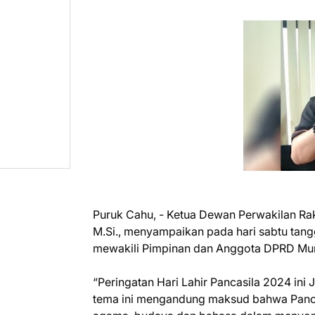
Puruk Cahu, - Ketua Dewan Perwakilan Rak
M.Si., menyampaikan pada hari sabtu tangg
mewakili Pimpinan dan Anggota DPRD Mur
“Peringatan Hari Lahir Pancasila 2024 in
tema ini mengandung maksud bahwa Panca