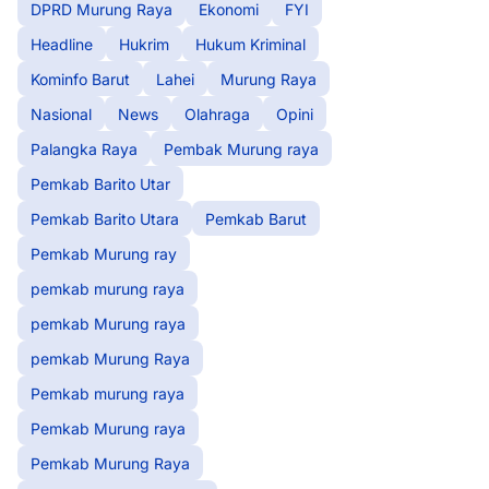
DPRD Murung Raya
Ekonomi
FYI
Headline
Hukrim
Hukum Kriminal
Kominfo Barut
Lahei
Murung Raya
Nasional
News
Olahraga
Opini
Palangka Raya
Pembak Murung raya
Pemkab Barito Utar
Pemkab Barito Utara
Pemkab Barut
Pemkab Murung ray
pemkab murung raya
pemkab Murung raya
pemkab Murung Raya
Pemkab murung raya
Pemkab Murung raya
Pemkab Murung Raya