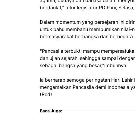
agama, budaya dan bahasa dalam menyong
berdaulat,” tutur legislator PDIP ini, Selas
Dalam momentum yang bersejarah ini,dir
untuk bahu membahu membumikan nilai-nil
bermasyarakat berbangsa dan bernegara.
"Pancasila terbukti mampu mempersatuka
dan ujian sejarah, sehingga sampai dengan
sebagai bangsa yang besar,”imbuhnya.
Ia berharap semoga peringatan Hari Lahir
mengamalkan Pancasila demi Indonesia ya
(Red)
Baca Juga: