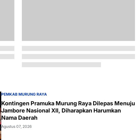
PEMKAB MURUNG RAYA
Kontingen Pramuka Murung Raya Dilepas Menuju
Jambore Nasional XII, Diharapkan Harumkan
Nama Daerah
Agustus 07, 2026