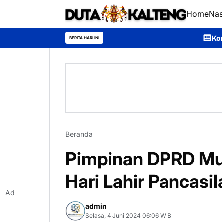
Home
Nas
Kontingen Pramuka Mu
BERITA HARI INI
Beranda
Pimpinan DPRD Mu
Hari Lahir Pancasil
Ad
admin
Selasa, 4 Juni 2024 06:06 WIB