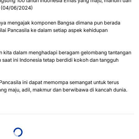
song 100 tahun Indonesia Emas yang maju, mandiri dan
a, (04/06/2024)
inya mengajak komponen Bangsa dimana pun berada
ai Pancasila ke dalam setiap aspek kehidupan
n kita dalam menghadapi beragam gelombang tantangan
 saat ini Indonesia tetap berdidi kokoh dan tangguh
 Pancasila ini dapat memompa semangat untuk terus
ng maju, adil, makmur dan berwibawa di kancah dunia.