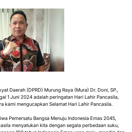
yat Daerah (DPRD) Murung Raya (Mura) Dr. Doni, SP.,
al 1 Juni 2024 adalah peringatan Hari Lahir Pancasila,
a kami mengucapkan Selamat Hari Lahir Pancasila.
i Jiwa Pemersatu Bangsa Menuju Indonesia Emas 2045,
sila menyatukan kita dengan segala perbedaan suku,