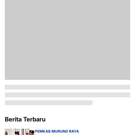
Berita Terbaru
PEMKAB MURUNG RAYA