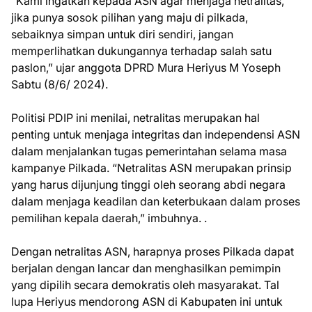
“Kami ingatkan kepada ASN agar menjaga netralitas,
jika punya sosok pilihan yang maju di pilkada,
sebaiknya simpan untuk diri sendiri, jangan
memperlihatkan dukungannya terhadap salah satu
paslon,” ujar anggota DPRD Mura Heriyus M Yoseph
Sabtu (8/6/ 2024).
Politisi PDIP ini menilai, netralitas merupakan hal
penting untuk menjaga integritas dan independensi ASN
dalam menjalankan tugas pemerintahan selama masa
kampanye Pilkada. “Netralitas ASN merupakan prinsip
yang harus dijunjung tinggi oleh seorang abdi negara
dalam menjaga keadilan dan keterbukaan dalam proses
pemilihan kepala daerah,” imbuhnya. .
Dengan netralitas ASN, harapnya proses Pilkada dapat
berjalan dengan lancar dan menghasilkan pemimpin
yang dipilih secara demokratis oleh masyarakat. Tal
lupa Heriyus mendorong ASN di Kabupaten ini untuk