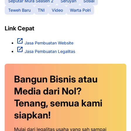
Seputar Mura Seasen 2
Seruyan
Sosial
Teweh Baru
TNI
Video
Warta Polri
Link Cepat
Jasa Pembuatan Website
Jasa Pembuatan Legalitas
Bangun Bisnis atau
Media dari Nol?
Tenang, semua kami
siapkan!
Mulai dari legalitas usaha yang sah sampai