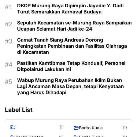
DKOP Murung Raya Dipimpin Jayadie Y. Dadi
Turut Semarakkan Karnaval Budaya
Sepuluh Kecamatan se-Murung Raya Sampaikan
Ucapan Selamat Hari Jadi ke-24
Camat Tanah Siang Andreas Dorong
Peningkatan Pembinaan dan Fasilitas Olahraga
di Kecamatan
Pastikan Kamtibmas Tetap Kondusif, Personel
Ditpolairud Lakukan Ini
Wabup Murung Raya Perubahan Iklim Bukan
Lagi Ancaman Masa Depan, tetapi Kenyataan
yang Harus Dihadapi
Label List
(1)
Barito Kuala
(1)