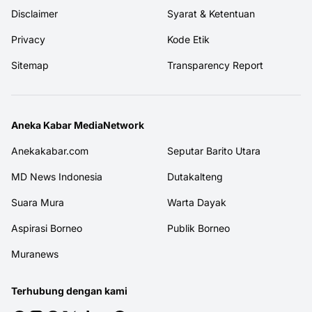
Disclaimer
Syarat & Ketentuan
Privacy
Kode Etik
Sitemap
Transparency Report
Aneka Kabar MediaNetwork
Anekakabar.com
Seputar Barito Utara
MD News Indonesia
Dutakalteng
Suara Mura
Warta Dayak
Aspirasi Borneo
Publik Borneo
Muranews
Terhubung dengan kami