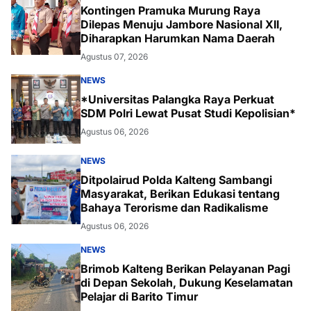
Kontingen Pramuka Murung Raya
Dilepas Menuju Jambore Nasional XII,
Diharapkan Harumkan Nama Daerah
Agustus 07, 2026
NEWS
*Universitas Palangka Raya Perkuat
SDM Polri Lewat Pusat Studi Kepolisian*
Agustus 06, 2026
NEWS
Ditpolairud Polda Kalteng Sambangi
Masyarakat, Berikan Edukasi tentang
Bahaya Terorisme dan Radikalisme
Agustus 06, 2026
NEWS
Brimob Kalteng Berikan Pelayanan Pagi
di Depan Sekolah, Dukung Keselamatan
Pelajar di Barito Timur